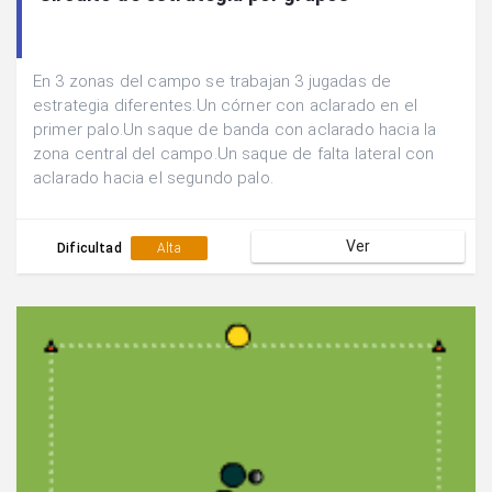
En 3 zonas del campo se trabajan 3 jugadas de
estrategia diferentes.Un córner con aclarado en el
primer palo.Un saque de banda con aclarado hacia la
zona central del campo.Un saque de falta lateral con
aclarado hacia el segundo palo.
Ver
Dificultad
Alta