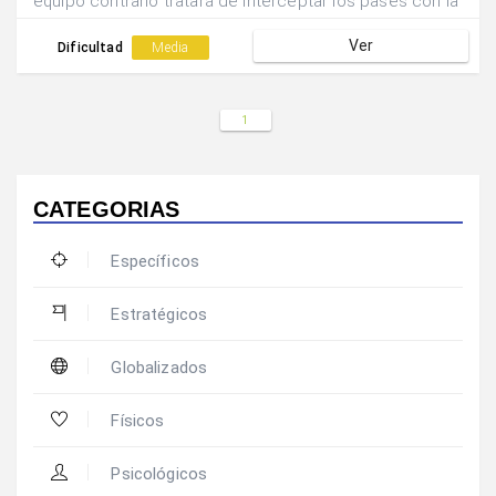
equipo contrario tratará de interceptar los pases con la
cabeza.
Ver
Dificultad
Media
1
CATEGORIAS
Específicos
Estratégicos
Globalizados
Físicos
Psicológicos