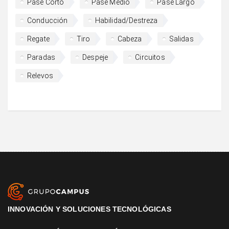
Pase Corto
Pase Medio
Pase Largo
Conducción
Habilidad/Destreza
Regate
Tiro
Cabeza
Salidas
Paradas
Despeje
Circuitos
Relevos
INNOVACIÓN Y SOLUCIONES TECNOLÓGICAS