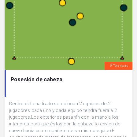
Técnicos
Posesión de cabeza
Dentro del cuadrado se colocan 2 equipos de 2
jugadores cada uno y cada equipo tendrá fuera a 2
jugadores.Los exteriores pasarán con la mano a los
interiores para que éstos con la cabeza lo envíen de
nuevo hacia un compañero de su mismo equipo.El