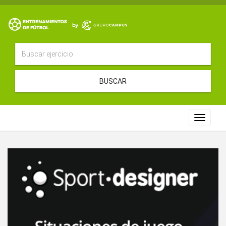
BUSCAR
Toggle
navigat