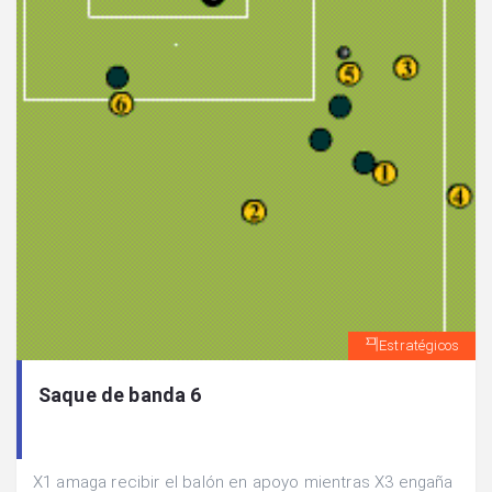
Estratégicos
Saque de banda 6
X1 amaga recibir el balón en apoyo mientras X3 engaña