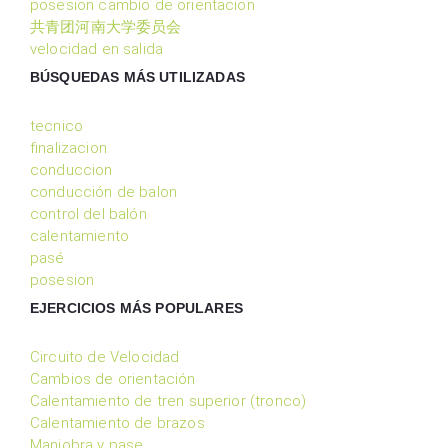
posesion cambio de orientacion
共青团河南大学委员会
velocidad en salida
BÚSQUEDAS MÁS UTILIZADAS
tecnico
finalizacion
conduccion
conducción de balon
control del balón
calentamiento
pasé
posesion
EJERCICIOS MÁS POPULARES
Circuito de Velocidad
Cambios de orientación
Calentamiento de tren superior (tronco)
Calentamiento de brazos
Maniobra y pase