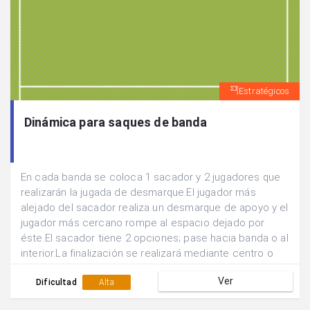
Estratégicos
Dinámica para saques de banda
En cada banda se coloca 1 sacador y 2 jugadores que
realizarán la jugada de desmarque.El jugador más
alejado del sacador realiza un desmarque de apoyo y el
jugador más cercano rompe al espacio dejado por
éste.El sacador tiene 2 opciones; pase hacia banda o al
interior.La finalización se realizará mediante centro o
bien mediante tiro. Siempre se incorporan 2 jugadores
Ver
al remate o bien al rechace.
Dificultad
Alta