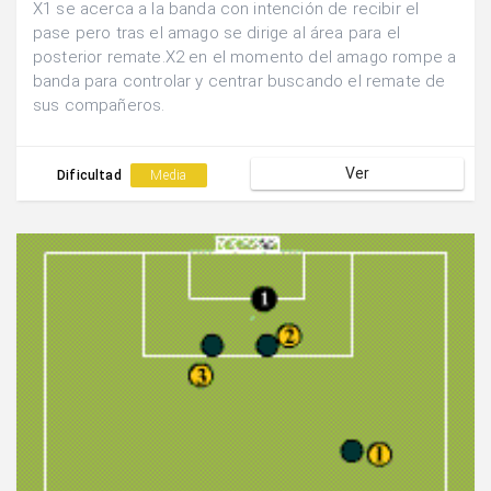
X1 se acerca a la banda con intención de recibir el
pase pero tras el amago se dirige al área para el
posterior remate.X2 en el momento del amago rompe a
banda para controlar y centrar buscando el remate de
sus compañeros.
Ver
Dificultad
Media