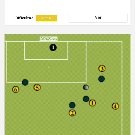
Ver
Dificultad
Media