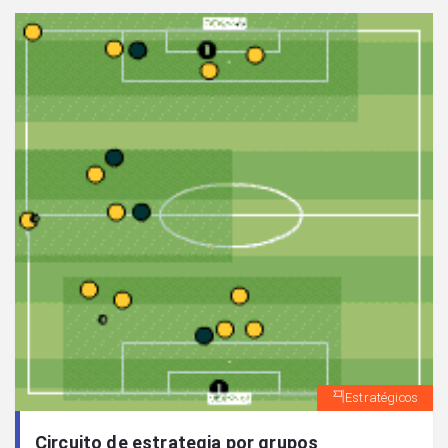
Estratégicos
Circuito de estrategia por grupos