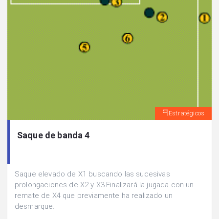
Estratégicos
Saque de banda 4
Saque elevado de X1 buscando las sucesivas
prolongaciones de X2 y X3.Finalizará la jugada con un
remate de X4 que previamente ha realizado un
desmarque.