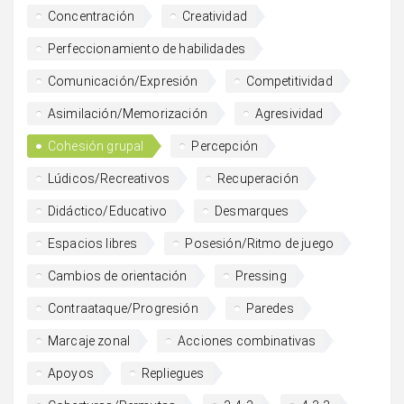
Concentración
Creatividad
Perfeccionamiento de habilidades
Comunicación/Expresión
Competitividad
Asimilación/Memorización
Agresividad
Cohesión grupal
Percepción
Lúdicos/Recreativos
Recuperación
Didáctico/Educativo
Desmarques
Espacios libres
Posesión/Ritmo de juego
Cambios de orientación
Pressing
Contraataque/Progresión
Paredes
Marcaje zonal
Acciones combinativas
Apoyos
Repliegues