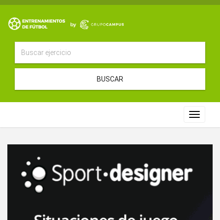
BUSCAR
Toggle
navigat