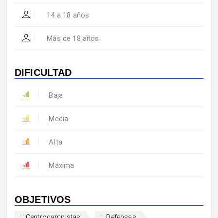
14 a 18 años
Más de 18 años
DIFICULTAD
Baja
Media
Alta
Máxima
OBJETIVOS
Centrocampistas
Defensas