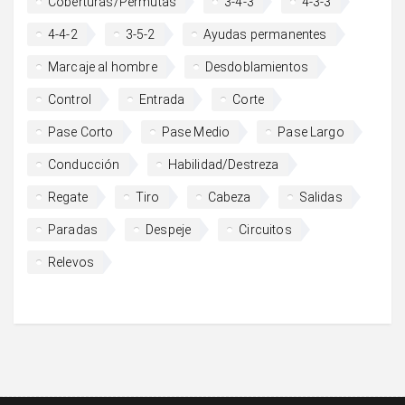
Coberturas/Permutas
3-4-3
4-3-3
4-4-2
3-5-2
Ayudas permanentes
Marcaje al hombre
Desdoblamientos
Control
Entrada
Corte
Pase Corto
Pase Medio
Pase Largo
Conducción
Habilidad/Destreza
Regate
Tiro
Cabeza
Salidas
Paradas
Despeje
Circuitos
Relevos