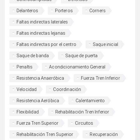
Delanteros
Porteros
Corners
Faltas indirectas laterales
Faltas indirectas lejanas
Faltas indirectas por el centro
Saque inicial
Saque de banda
Saque de puerta
Penaltis
Acondicionamiento General
Resistencia Anaeróbica
Fuerza Tren Inferior
Velocidad
Coordinación
Resistencia Aeróbica
Calentamiento
Flexibilidad
Rehabilitación Tren Inferior
Fuerza Tren Superior
Circuitos
Rehabilitación Tren Superior
Recuperación