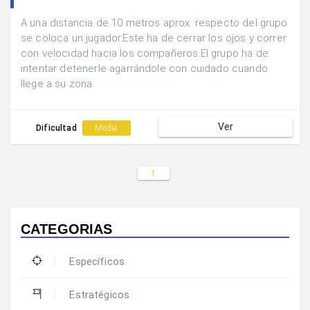
A una distancia de 10 metros aprox. respecto del grupo
se coloca un jugador.Este ha de cerrar los ojos y correr
con velocidad hacia los compañeros.El grupo ha de
intentar detenerle agarrándole con cuidado cuando
llege a su zona.
Ver
Dificultad
Media
1
CATEGORIAS
Específicos
Estratégicos