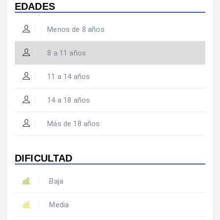
EDADES
Menos de 8 años
8 a 11 años
11 a 14 años
14 a 18 años
Más de 18 años
DIFICULTAD
Baja
Media