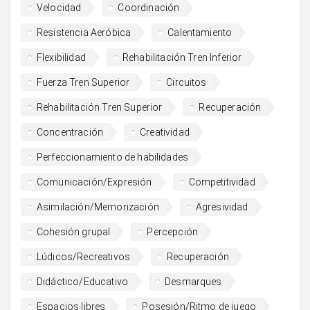
Velocidad
Coordinación
Resistencia Aeróbica
Calentamiento
Flexibilidad
Rehabilitación Tren Inferior
Fuerza Tren Superior
Circuitos
Rehabilitación Tren Superior
Recuperación
Concentración
Creatividad
Perfeccionamiento de habilidades
Comunicación/Expresión
Competitividad
Asimilación/Memorización
Agresividad
Cohesión grupal
Percepción
Lúdicos/Recreativos
Recuperación
Didáctico/Educativo
Desmarques
Espacios libres
Posesión/Ritmo de juego