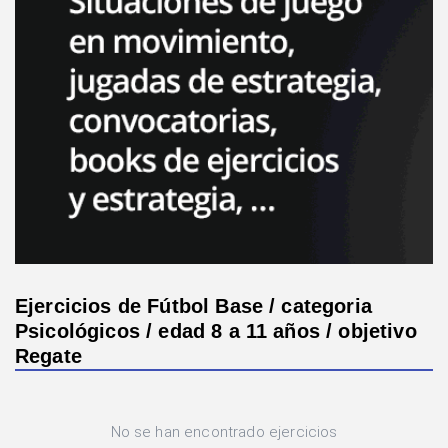
Ejercicios de Fútbol Base / categoria
Psicológicos / edad 8 a 11 años / objetivo
Regate
No se han encontrado ejercicios