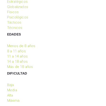
Estratégicos
Globalizados
Físicos
Psicológicos
Tácticos
Técnicos
EDADES
Menos de 8 años
8 a 11 años
11 a 14 años
14 a 18 años
Más de 18 años
DIFICULTAD
Baja
Media
Alta
Máxima