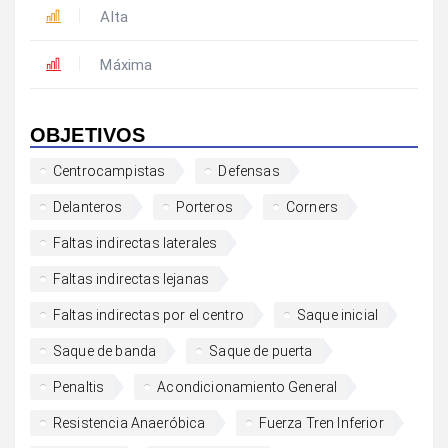
Alta
Máxima
OBJETIVOS
Centrocampistas
Defensas
Delanteros
Porteros
Corners
Faltas indirectas laterales
Faltas indirectas lejanas
Faltas indirectas por el centro
Saque inicial
Saque de banda
Saque de puerta
Penaltis
Acondicionamiento General
Resistencia Anaeróbica
Fuerza Tren Inferior