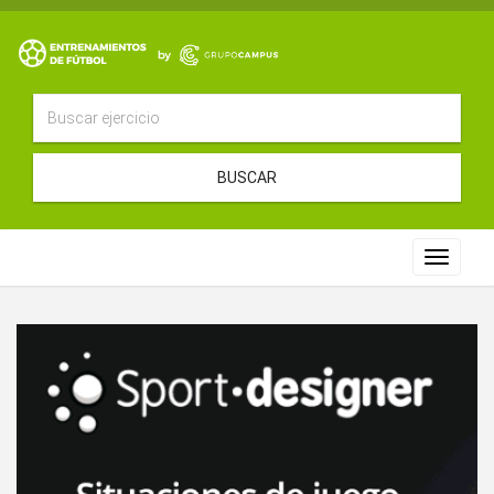
BUSCAR
Toggle
navigat