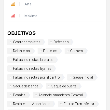
Alta
Máxima
OBJETIVOS
Centrocampistas
Defensas
Delanteros
Porteros
Corners
Faltas indirectas laterales
Faltas indirectas lejanas
Faltas indirectas por el centro
Saque inicial
Saque de banda
Saque de puerta
Penaltis
Acondicionamiento General
Resistencia Anaeróbica
Fuerza Tren Inferior