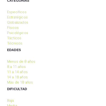
CATEGORIAS
Específicos
Estratégicos
Globalizados
Físicos
Psicológicos
Tácticos
Técnicos
EDADES
Menos de 8 años
8 a 11 años
11 a 14 años
14 a 18 años
Más de 18 años
DIFICULTAD
Baja
Media