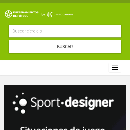
BUSCAR
Toggle
navigat