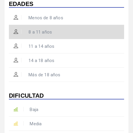
EDADES
Menos de 8 años
8 a 11 años
11 a 14 años
14 a 18 años
Más de 18 años
DIFICULTAD
Baja
Media