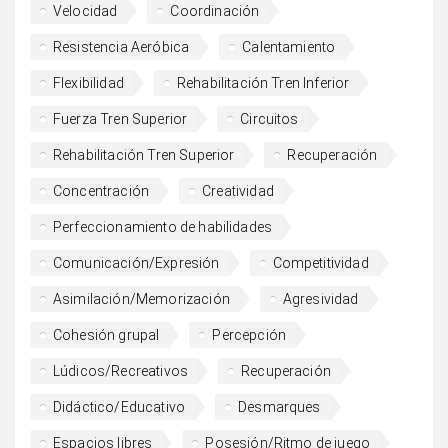
Velocidad
Coordinación
Resistencia Aeróbica
Calentamiento
Flexibilidad
Rehabilitación Tren Inferior
Fuerza Tren Superior
Circuitos
Rehabilitación Tren Superior
Recuperación
Concentración
Creatividad
Perfeccionamiento de habilidades
Comunicación/Expresión
Competitividad
Asimilación/Memorización
Agresividad
Cohesión grupal
Percepción
Lúdicos/Recreativos
Recuperación
Didáctico/Educativo
Desmarques
Espacios libres
Posesión/Ritmo de juego