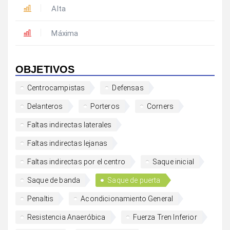
Alta
Máxima
OBJETIVOS
Centrocampistas
Defensas
Delanteros
Porteros
Corners
Faltas indirectas laterales
Faltas indirectas lejanas
Faltas indirectas por el centro
Saque inicial
Saque de banda
Saque de puerta
Penaltis
Acondicionamiento General
Resistencia Anaeróbica
Fuerza Tren Inferior