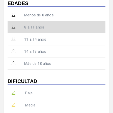
EDADES
Menos de 8 años
8 a 11 años
11 a 14 años
14 a 18 años
Más de 18 años
DIFICULTAD
Baja
Media