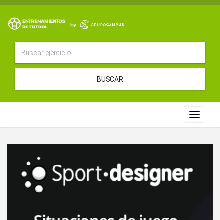
BUSCAR
Toggle
navigat