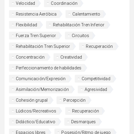
Velocidad
Coordinación
Resistencia Aeróbica
Calentamiento
Flexibilidad
Rehabilitación Tren Inferior
Fuerza Tren Superior
Circuitos
Rehabilitación Tren Superior
Recuperación
Concentración
Creatividad
Perfeccionamiento de habilidades
Comunicación/Expresión
Competitividad
Asimilación/Memorización
Agresividad
Cohesión grupal
Percepción
Lúdicos/Recreativos
Recuperación
Didáctico/Educativo
Desmarques
Espacios libres
Posesión/Ritmo de juego