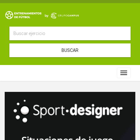
BUSCAR
Toggle
navigat