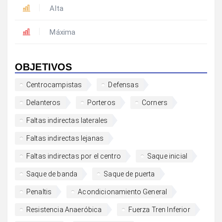
Alta
Máxima
OBJETIVOS
Centrocampistas
Defensas
Delanteros
Porteros
Corners
Faltas indirectas laterales
Faltas indirectas lejanas
Faltas indirectas por el centro
Saque inicial
Saque de banda
Saque de puerta
Penaltis
Acondicionamiento General
Resistencia Anaeróbica
Fuerza Tren Inferior