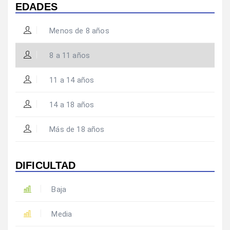
EDADES
Menos de 8 años
8 a 11 años
11 a 14 años
14 a 18 años
Más de 18 años
DIFICULTAD
Baja
Media