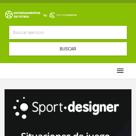
BUSCAR
Toggle
navigat