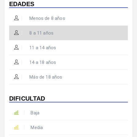
EDADES
Menos de 8 años
8 a 11 años
11 a 14 años
14 a 18 años
Más de 18 años
DIFICULTAD
Baja
Media