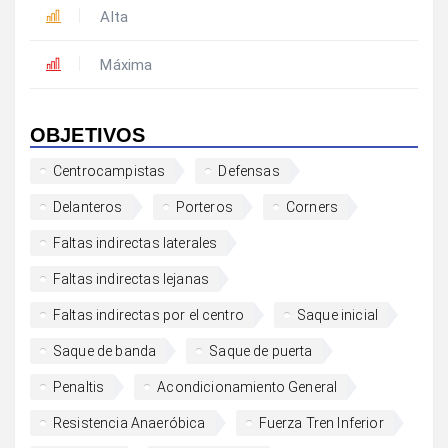
Alta
Máxima
OBJETIVOS
Centrocampistas
Defensas
Delanteros
Porteros
Corners
Faltas indirectas laterales
Faltas indirectas lejanas
Faltas indirectas por el centro
Saque inicial
Saque de banda
Saque de puerta
Penaltis
Acondicionamiento General
Resistencia Anaeróbica
Fuerza Tren Inferior