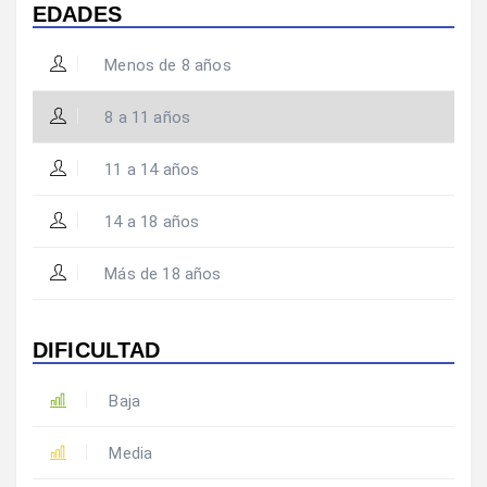
EDADES
Menos de 8 años
8 a 11 años
11 a 14 años
14 a 18 años
Más de 18 años
DIFICULTAD
Baja
Media