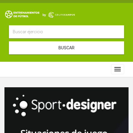
BUSCAR
Toggle
navigat