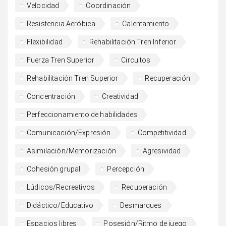
Velocidad
Coordinación
Resistencia Aeróbica
Calentamiento
Flexibilidad
Rehabilitación Tren Inferior
Fuerza Tren Superior
Circuitos
Rehabilitación Tren Superior
Recuperación
Concentración
Creatividad
Perfeccionamiento de habilidades
Comunicación/Expresión
Competitividad
Asimilación/Memorización
Agresividad
Cohesión grupal
Percepción
Lúdicos/Recreativos
Recuperación
Didáctico/Educativo
Desmarques
Espacios libres
Posesión/Ritmo de juego