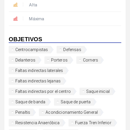
Alta
Máxima
OBJETIVOS
Centrocampistas
Defensas
Delanteros
Porteros
Corners
Faltas indirectas laterales
Faltas indirectas lejanas
Faltas indirectas por el centro
Saque inicial
Saque de banda
Saque de puerta
Penaltis
Acondicionamiento General
Resistencia Anaeróbica
Fuerza Tren Inferior