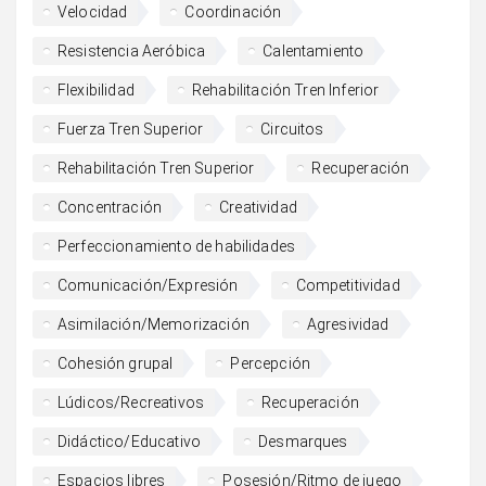
Velocidad
Coordinación
Resistencia Aeróbica
Calentamiento
Flexibilidad
Rehabilitación Tren Inferior
Fuerza Tren Superior
Circuitos
Rehabilitación Tren Superior
Recuperación
Concentración
Creatividad
Perfeccionamiento de habilidades
Comunicación/Expresión
Competitividad
Asimilación/Memorización
Agresividad
Cohesión grupal
Percepción
Lúdicos/Recreativos
Recuperación
Didáctico/Educativo
Desmarques
Espacios libres
Posesión/Ritmo de juego