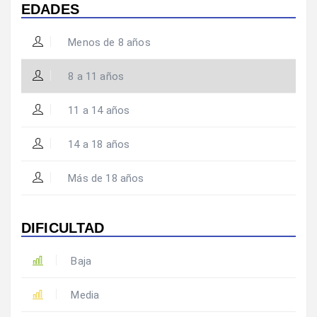
EDADES
Menos de 8 años
8 a 11 años
11 a 14 años
14 a 18 años
Más de 18 años
DIFICULTAD
Baja
Media