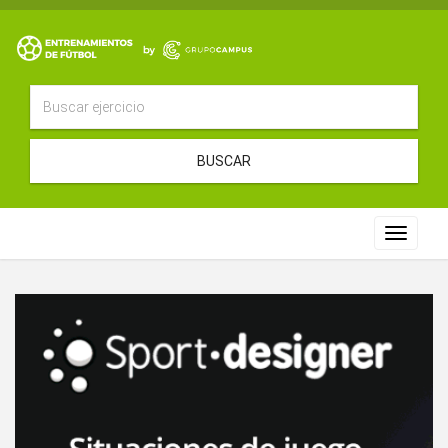
BUSCAR
Toggle
navigat