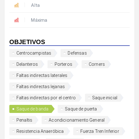
Alta
Máxima
OBJETIVOS
Centrocampistas
Defensas
Delanteros
Porteros
Corners
Faltas indirectas laterales
Faltas indirectas lejanas
Faltas indirectas por el centro
Saque inicial
Saque de banda
Saque de puerta
Penaltis
Acondicionamiento General
Resistencia Anaeróbica
Fuerza Tren Inferior