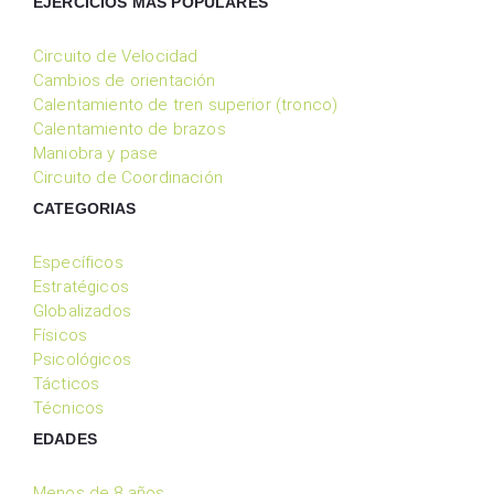
EJERCICIOS MÁS POPULARES
Circuito de Velocidad
Cambios de orientación
Calentamiento de tren superior (tronco)
Calentamiento de brazos
Maniobra y pase
Circuito de Coordinación
CATEGORIAS
Específicos
Estratégicos
Globalizados
Físicos
Psicológicos
Tácticos
Técnicos
EDADES
Menos de 8 años