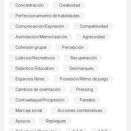
Concentración
Creatividad
Perfeccionamiento de habilidades
Comunicación/Expresión
Competitividad
Asimilación/Memorización
Agresividad
Cohesión grupal
Percepción
Lúdicos/Recreativos
Recuperación
Didáctico/Educativo
Desmarques
Espacios libres
Posesión/Ritmo de juego
Cambios de orientación
Pressing
Contraataque/Progresión
Paredes
Marcaje zonal
Acciones combinativas
Apoyos
Repliegues