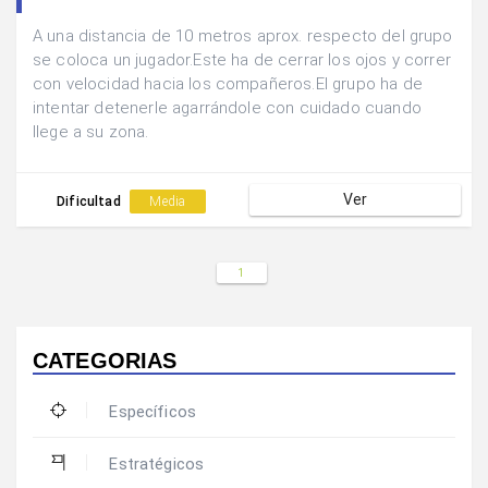
A una distancia de 10 metros aprox. respecto del grupo
se coloca un jugador.Este ha de cerrar los ojos y correr
con velocidad hacia los compañeros.El grupo ha de
intentar detenerle agarrándole con cuidado cuando
llege a su zona.
Ver
Dificultad
Media
1
CATEGORIAS
Específicos
Estratégicos