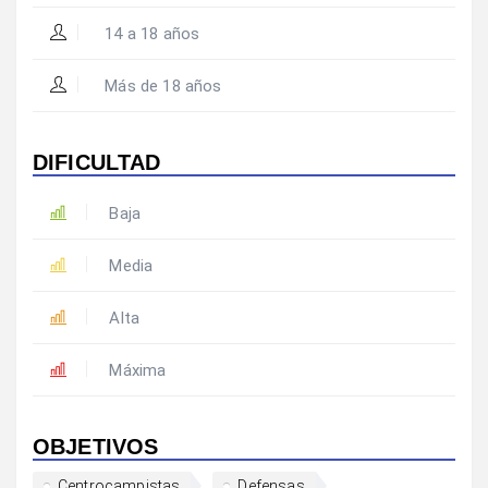
14 a 18 años
Más de 18 años
DIFICULTAD
Baja
Media
Alta
Máxima
OBJETIVOS
Centrocampistas
Defensas