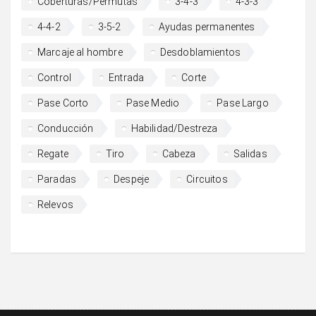
Coberturas/Permutas
3-4-3
4-3-3
4-4-2
3-5-2
Ayudas permanentes
Marcaje al hombre
Desdoblamientos
Control
Entrada
Corte
Pase Corto
Pase Medio
Pase Largo
Conducción
Habilidad/Destreza
Regate
Tiro
Cabeza
Salidas
Paradas
Despeje
Circuitos
Relevos