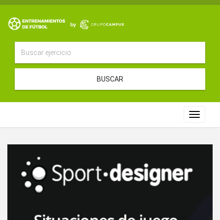
BUSCAR
Toggle
navigat