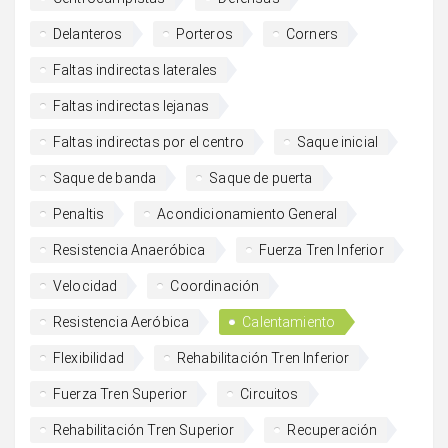
Delanteros
Porteros
Corners
Faltas indirectas laterales
Faltas indirectas lejanas
Faltas indirectas por el centro
Saque inicial
Saque de banda
Saque de puerta
Penaltis
Acondicionamiento General
Resistencia Anaeróbica
Fuerza Tren Inferior
Velocidad
Coordinación
Resistencia Aeróbica
Calentamiento
Flexibilidad
Rehabilitación Tren Inferior
Fuerza Tren Superior
Circuitos
Rehabilitación Tren Superior
Recuperación