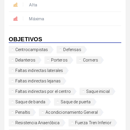
Alta
Máxima
OBJETIVOS
Centrocampistas
Defensas
Delanteros
Porteros
Corners
Faltas indirectas laterales
Faltas indirectas lejanas
Faltas indirectas por el centro
Saque inicial
Saque de banda
Saque de puerta
Penaltis
Acondicionamiento General
Resistencia Anaeróbica
Fuerza Tren Inferior