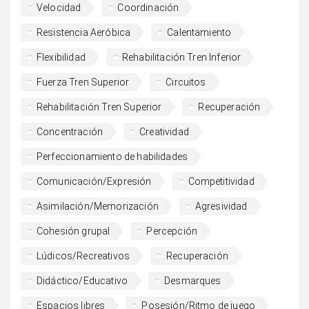
Velocidad
Coordinación
Resistencia Aeróbica
Calentamiento
Flexibilidad
Rehabilitación Tren Inferior
Fuerza Tren Superior
Circuitos
Rehabilitación Tren Superior
Recuperación
Concentración
Creatividad
Perfeccionamiento de habilidades
Comunicación/Expresión
Competitividad
Asimilación/Memorización
Agresividad
Cohesión grupal
Percepción
Lúdicos/Recreativos
Recuperación
Didáctico/Educativo
Desmarques
Espacios libres
Posesión/Ritmo de juego