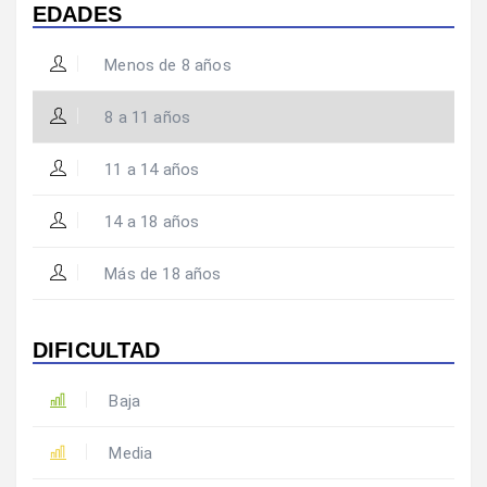
EDADES
Menos de 8 años
8 a 11 años
11 a 14 años
14 a 18 años
Más de 18 años
DIFICULTAD
Baja
Media