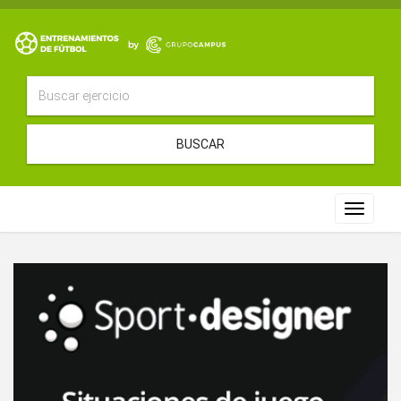
BUSCAR
Toggle
navigat