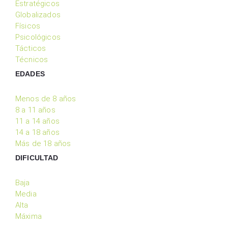
Estratégicos
Globalizados
Físicos
Psicológicos
Tácticos
Técnicos
EDADES
Menos de 8 años
8 a 11 años
11 a 14 años
14 a 18 años
Más de 18 años
DIFICULTAD
Baja
Media
Alta
Máxima