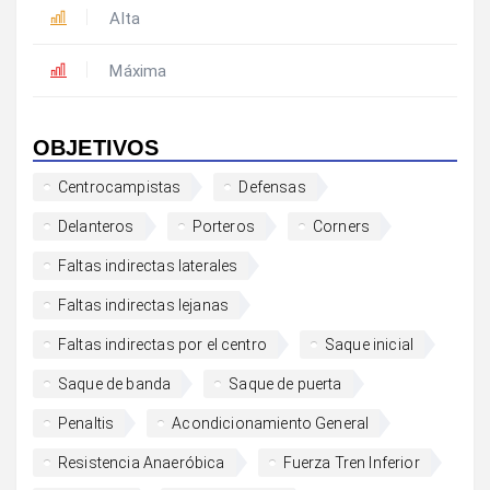
Alta
Máxima
OBJETIVOS
Centrocampistas
Defensas
Delanteros
Porteros
Corners
Faltas indirectas laterales
Faltas indirectas lejanas
Faltas indirectas por el centro
Saque inicial
Saque de banda
Saque de puerta
Penaltis
Acondicionamiento General
Resistencia Anaeróbica
Fuerza Tren Inferior