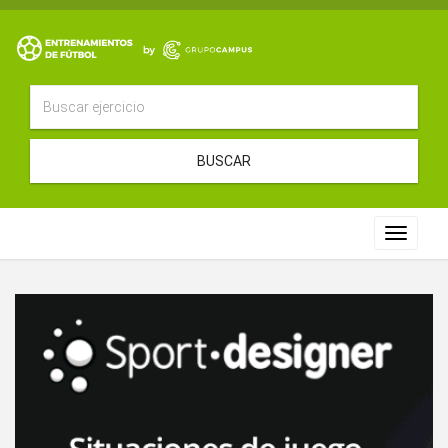
BUSCAR
Toggle
navigat