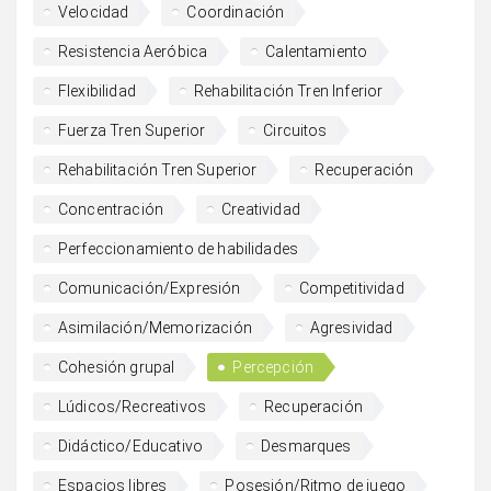
Velocidad
Coordinación
Resistencia Aeróbica
Calentamiento
Flexibilidad
Rehabilitación Tren Inferior
Fuerza Tren Superior
Circuitos
Rehabilitación Tren Superior
Recuperación
Concentración
Creatividad
Perfeccionamiento de habilidades
Comunicación/Expresión
Competitividad
Asimilación/Memorización
Agresividad
Cohesión grupal
Percepción
Lúdicos/Recreativos
Recuperación
Didáctico/Educativo
Desmarques
Espacios libres
Posesión/Ritmo de juego