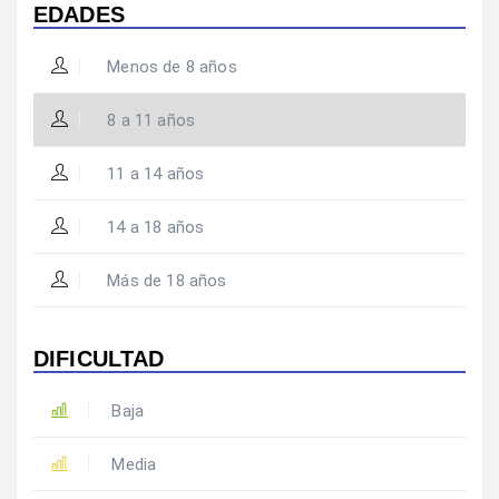
EDADES
Menos de 8 años
8 a 11 años
11 a 14 años
14 a 18 años
Más de 18 años
DIFICULTAD
Baja
Media