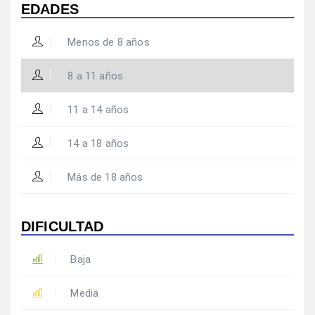
EDADES
Menos de 8 años
8 a 11 años
11 a 14 años
14 a 18 años
Más de 18 años
DIFICULTAD
Baja
Media