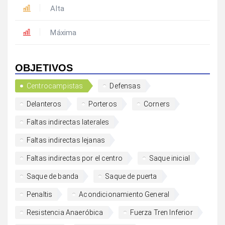
Alta
Máxima
OBJETIVOS
Centrocampistas
Defensas
Delanteros
Porteros
Corners
Faltas indirectas laterales
Faltas indirectas lejanas
Faltas indirectas por el centro
Saque inicial
Saque de banda
Saque de puerta
Penaltis
Acondicionamiento General
Resistencia Anaeróbica
Fuerza Tren Inferior