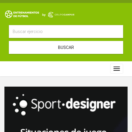
BUSCAR
Toggle
navigat