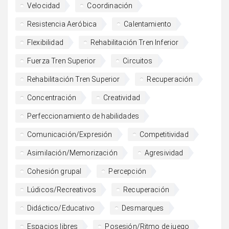
Velocidad
Coordinación
Resistencia Aeróbica
Calentamiento
Flexibilidad
Rehabilitación Tren Inferior
Fuerza Tren Superior
Circuitos
Rehabilitación Tren Superior
Recuperación
Concentración
Creatividad
Perfeccionamiento de habilidades
Comunicación/Expresión
Competitividad
Asimilación/Memorización
Agresividad
Cohesión grupal
Percepción
Lúdicos/Recreativos
Recuperación
Didáctico/Educativo
Desmarques
Espacios libres
Posesión/Ritmo de juego