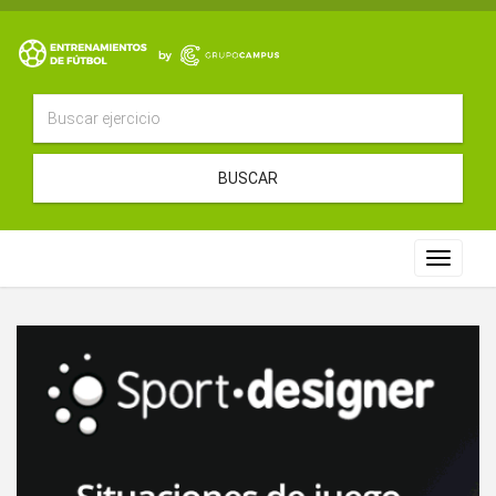
BUSCAR
Toggle
navigat