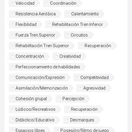
Velocidad
Coordinación
Resistencia Aeróbica
Calentamiento
Flexibilidad
Rehabilitación Tren Inferior
Fuerza Tren Superior
Circuitos
Rehabilitación Tren Superior
Recuperación
Concentración
Creatividad
Perfeccionamiento de habilidades
Comunicación/Expresión
Competitividad
Asimilación/Memorización
Agresividad
Cohesión grupal
Percepción
Lúdicos/Recreativos
Recuperación
Didáctico/Educativo
Desmarques
Espacios libres
Posesión/Ritmo de juego