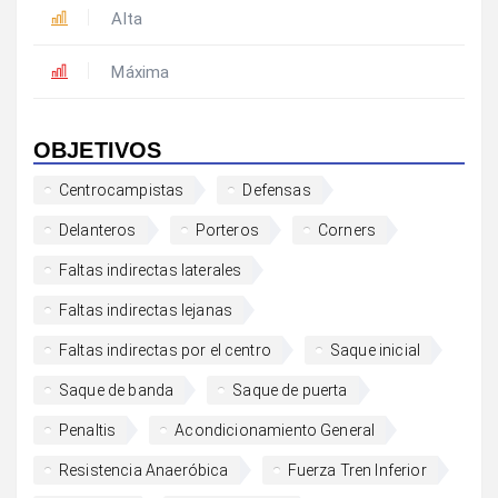
Alta
Máxima
OBJETIVOS
Centrocampistas
Defensas
Delanteros
Porteros
Corners
Faltas indirectas laterales
Faltas indirectas lejanas
Faltas indirectas por el centro
Saque inicial
Saque de banda
Saque de puerta
Penaltis
Acondicionamiento General
Resistencia Anaeróbica
Fuerza Tren Inferior