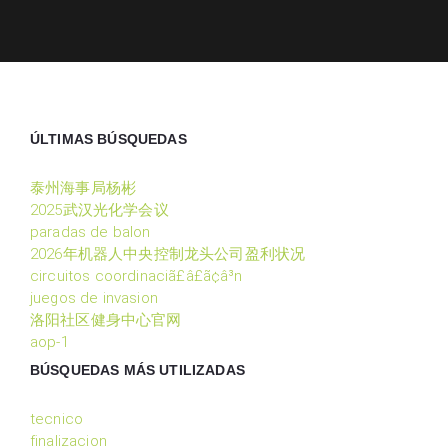
ÚLTIMAS BÚSQUEDAS
泰州海事局杨彬
2025武汉光化学会议
paradas de balon
2026年机器人中央控制龙头公司盈利状况
circuitos coordinaciã£â£ã¢â³n
juegos de invasion
洛阳社区健身中心官网
aop-1
BÚSQUEDAS MÁS UTILIZADAS
tecnico
finalizacion