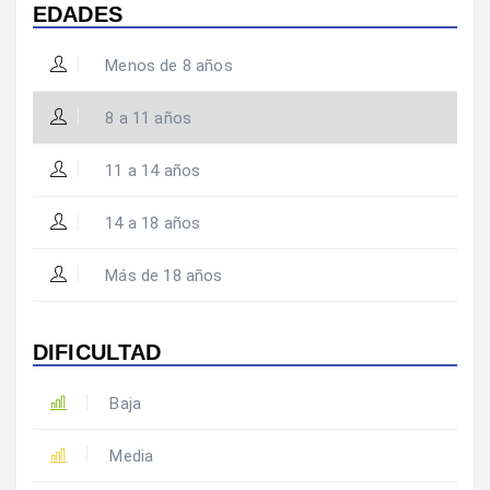
EDADES
Menos de 8 años
8 a 11 años
11 a 14 años
14 a 18 años
Más de 18 años
DIFICULTAD
Baja
Media