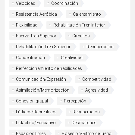
Velocidad
Coordinación
Resistencia Aeróbica
Calentamiento
Flexibilidad
Rehabilitación Tren Inferior
Fuerza Tren Superior
Circuitos
Rehabilitación Tren Superior
Recuperación
Concentración
Creatividad
Perfeccionamiento de habilidades
Comunicación/Expresión
Competitividad
Asimilación/Memorización
Agresividad
Cohesión grupal
Percepción
Lúdicos/Recreativos
Recuperación
Didáctico/Educativo
Desmarques
Espacios libres
Posesión/Ritmo de juego