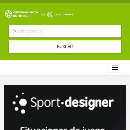
BUSCAR
Toggle
navigat