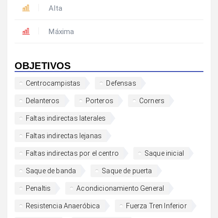
Alta
Máxima
OBJETIVOS
Centrocampistas
Defensas
Delanteros
Porteros
Corners
Faltas indirectas laterales
Faltas indirectas lejanas
Faltas indirectas por el centro
Saque inicial
Saque de banda
Saque de puerta
Penaltis
Acondicionamiento General
Resistencia Anaeróbica
Fuerza Tren Inferior