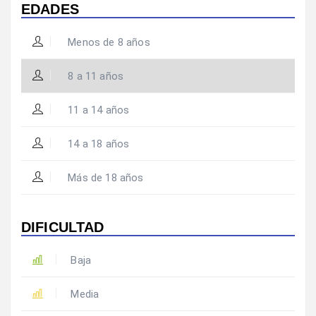
EDADES
Menos de 8 años
8 a 11 años
11 a 14 años
14 a 18 años
Más de 18 años
DIFICULTAD
Baja
Media