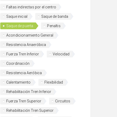
Faltas indirectas por el centro
Saque inicial
Saque de banda
Saque de puerta
Penaltis
Acondicionamiento General
Resistencia Anaeróbica
Fuerza Tren Inferior
Velocidad
Coordinación
Resistencia Aeróbica
Calentamiento
Flexibilidad
Rehabilitación Tren Inferior
Fuerza Tren Superior
Circuitos
Rehabilitación Tren Superior