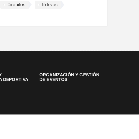
Circuitos
Relevos
Y
ORGANIZACIÓN Y GESTIÓN
A DEPORTIVA
DE EVENTOS