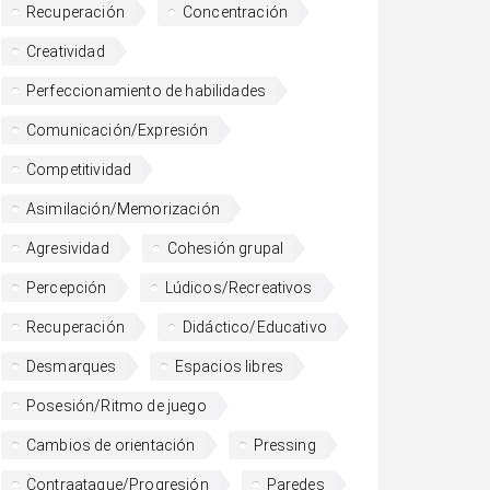
Recuperación
Concentración
Creatividad
Perfeccionamiento de habilidades
Comunicación/Expresión
Competitividad
Asimilación/Memorización
Agresividad
Cohesión grupal
Percepción
Lúdicos/Recreativos
Recuperación
Didáctico/Educativo
Desmarques
Espacios libres
Posesión/Ritmo de juego
Cambios de orientación
Pressing
Contraataque/Progresión
Paredes