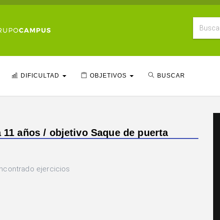
DIFICULTAD
OBJETIVOS
BUSCAR
a 11 años / objetivo Saque de puerta
ncontrado ejercicios