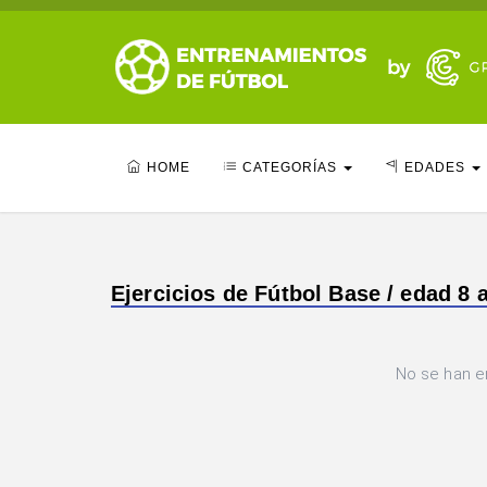
HOME
CATEGORÍAS
EDADES
Ejercicios de Fútbol Base / edad 8 
No se han e