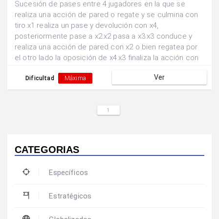
Sucesión de pases entre 4 jugadores en la que se
realiza una acción de pared o regate y se culmina con
tiro.x1 realiza un pase y devolución con x4,
posteriormente pase a x2.x2 pasa a x3.x3 conduce y
realiza una acción de pared con x2 o bien regatea por
el otro lado la oposición de x4.x3 finaliza la acción con
un tiro a puerta.
Ver
Dificultad
Máxima
1
CATEGORIAS
Específicos
Estratégicos