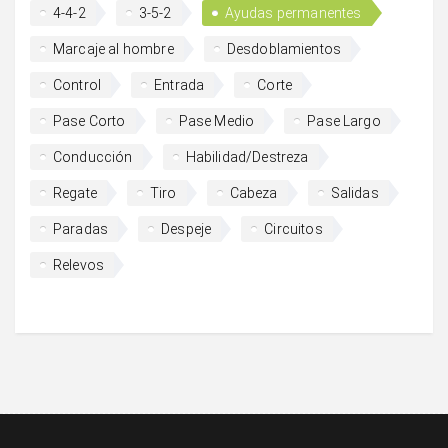
4-4-2
3-5-2
Ayudas permanentes
Marcaje al hombre
Desdoblamientos
Control
Entrada
Corte
Pase Corto
Pase Medio
Pase Largo
Conducción
Habilidad/Destreza
Regate
Tiro
Cabeza
Salidas
Paradas
Despeje
Circuitos
Relevos