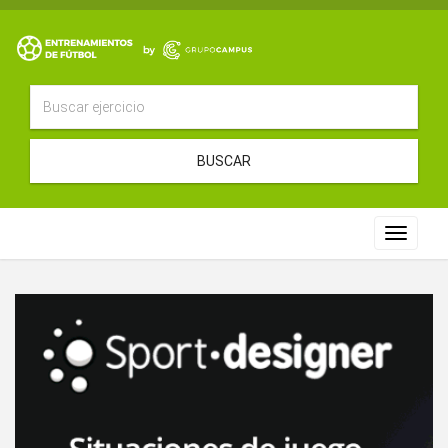
BUSCAR
Toggle
navigat