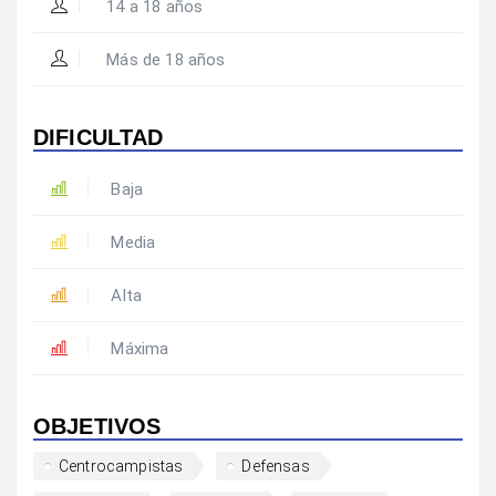
14 a 18 años
Más de 18 años
DIFICULTAD
Baja
Media
Alta
Máxima
OBJETIVOS
Centrocampistas
Defensas