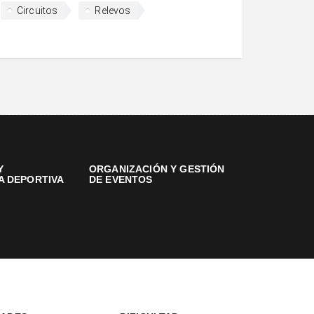
Circuitos
Relevos
Y
ORGANIZACIÓN Y GESTIÓN
A DEPORTIVA
DE EVENTOS