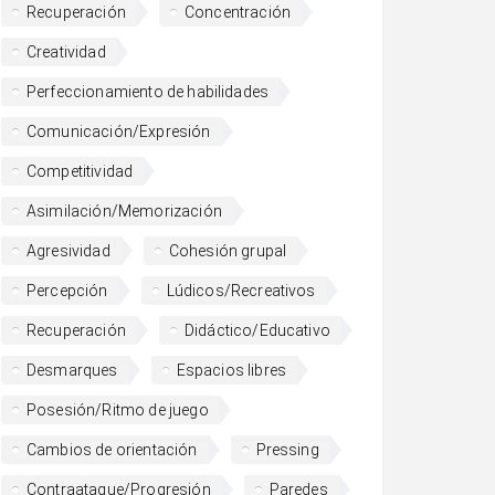
Recuperación
Concentración
Creatividad
Perfeccionamiento de habilidades
Comunicación/Expresión
Competitividad
Asimilación/Memorización
Agresividad
Cohesión grupal
Percepción
Lúdicos/Recreativos
Recuperación
Didáctico/Educativo
Desmarques
Espacios libres
Posesión/Ritmo de juego
Cambios de orientación
Pressing
Contraataque/Progresión
Paredes