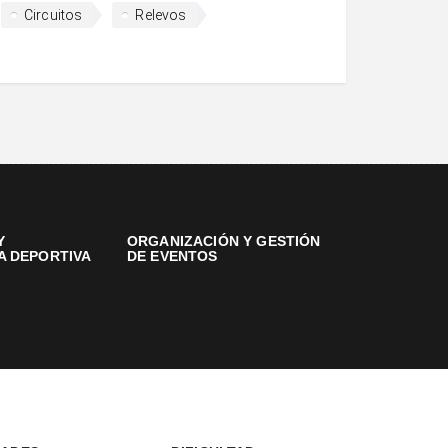
Circuitos
Relevos
Y
ORGANIZACIÓN Y GESTIÓN
A DEPORTIVA
DE EVENTOS