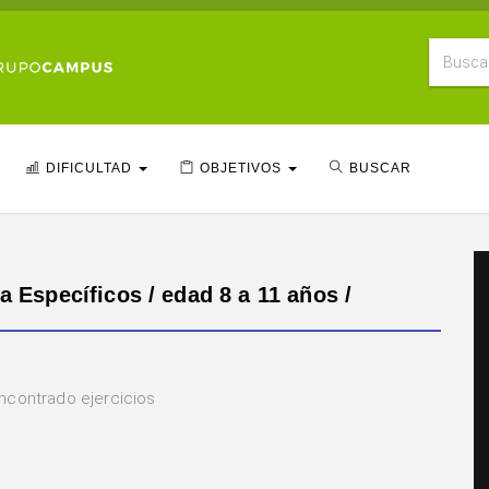
DIFICULTAD
OBJETIVOS
BUSCAR
a Específicos / edad 8 a 11 años /
ncontrado ejercicios