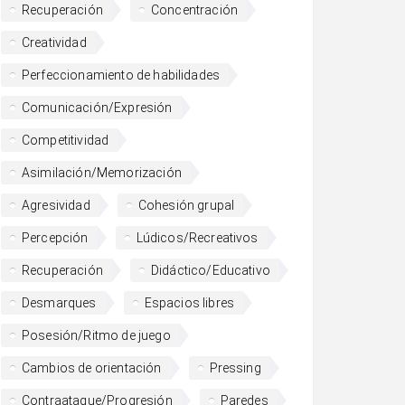
Recuperación
Concentración
Creatividad
Perfeccionamiento de habilidades
Comunicación/Expresión
Competitividad
Asimilación/Memorización
Agresividad
Cohesión grupal
Percepción
Lúdicos/Recreativos
Recuperación
Didáctico/Educativo
Desmarques
Espacios libres
Posesión/Ritmo de juego
Cambios de orientación
Pressing
Contraataque/Progresión
Paredes