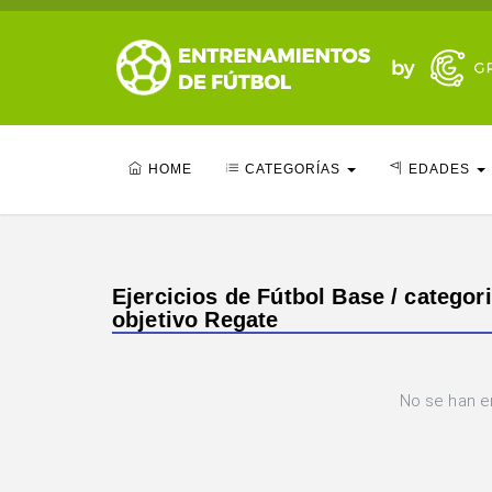
HOME
CATEGORÍAS
EDADES
Ejercicios de Fútbol Base / categori
objetivo Regate
No se han e