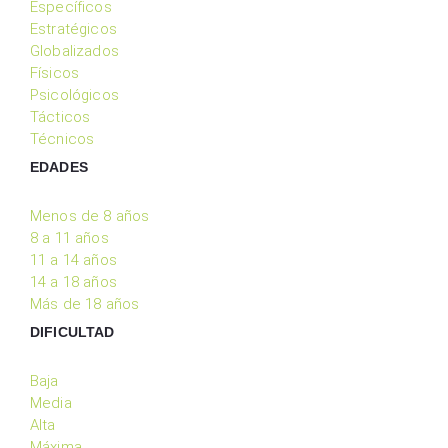
Específicos
Estratégicos
Globalizados
Físicos
Psicológicos
Tácticos
Técnicos
EDADES
Menos de 8 años
8 a 11 años
11 a 14 años
14 a 18 años
Más de 18 años
DIFICULTAD
Baja
Media
Alta
Máxima