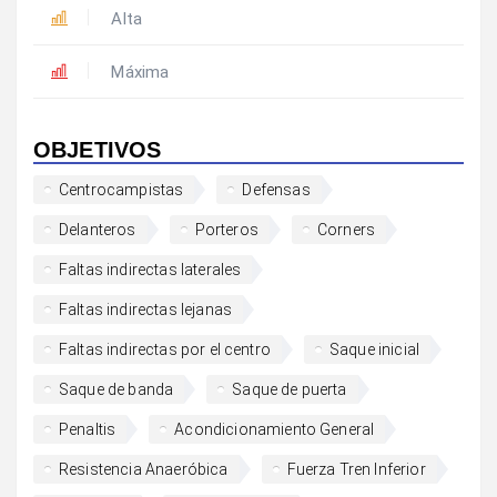
Alta
Máxima
OBJETIVOS
Centrocampistas
Defensas
Delanteros
Porteros
Corners
Faltas indirectas laterales
Faltas indirectas lejanas
Faltas indirectas por el centro
Saque inicial
Saque de banda
Saque de puerta
Penaltis
Acondicionamiento General
Resistencia Anaeróbica
Fuerza Tren Inferior