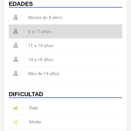
EDADES
Menos de 8 años
8 a 11 años
11 a 14 años
14 a 18 años
Más de 18 años
DIFICULTAD
Baja
Media