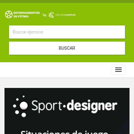
BUSCAR
Toggle
navigat