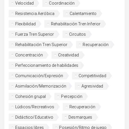
Velocidad
Coordinación
Resistencia Aeróbica
Calentamiento
Flexibilidad
Rehabilitación Tren Inferior
Fuerza Tren Superior
Circuitos
Rehabilitación Tren Superior
Recuperación
Concentración
Creatividad
Perfeccionamiento de habilidades
Comunicación/Expresión
Competitividad
Asimilación/Memorización
Agresividad
Cohesión grupal
Percepción
Lúdicos/Recreativos
Recuperación
Didáctico/Educativo
Desmarques
Espacios libres
Posesión/Ritmo de juego