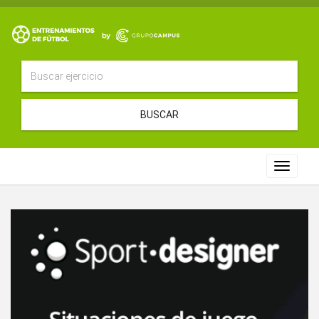
BUSCAR
Toggle
navigat