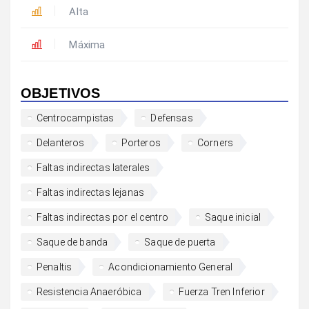
Alta
Máxima
OBJETIVOS
Centrocampistas
Defensas
Delanteros
Porteros
Corners
Faltas indirectas laterales
Faltas indirectas lejanas
Faltas indirectas por el centro
Saque inicial
Saque de banda
Saque de puerta
Penaltis
Acondicionamiento General
Resistencia Anaeróbica
Fuerza Tren Inferior