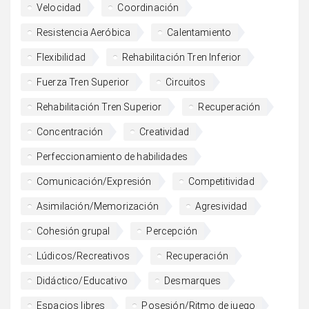
Velocidad
Coordinación
Resistencia Aeróbica
Calentamiento
Flexibilidad
Rehabilitación Tren Inferior
Fuerza Tren Superior
Circuitos
Rehabilitación Tren Superior
Recuperación
Concentración
Creatividad
Perfeccionamiento de habilidades
Comunicación/Expresión
Competitividad
Asimilación/Memorización
Agresividad
Cohesión grupal
Percepción
Lúdicos/Recreativos
Recuperación
Didáctico/Educativo
Desmarques
Espacios libres
Posesión/Ritmo de juego