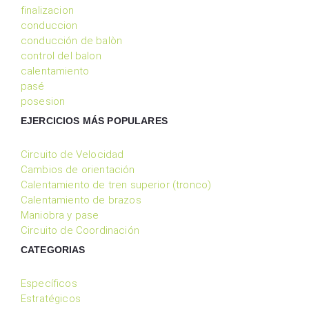
finalizacion
conduccion
conducción de balòn
control del balon
calentamiento
pasé
posesion
EJERCICIOS MÁS POPULARES
Circuito de Velocidad
Cambios de orientación
Calentamiento de tren superior (tronco)
Calentamiento de brazos
Maniobra y pase
Circuito de Coordinación
CATEGORIAS
Específicos
Estratégicos