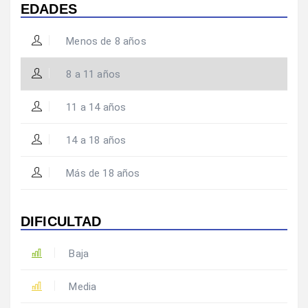
EDADES
Menos de 8 años
8 a 11 años
11 a 14 años
14 a 18 años
Más de 18 años
DIFICULTAD
Baja
Media