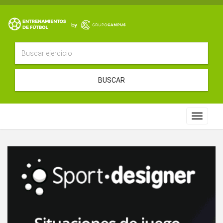
BUSCAR
Toggle
navigat