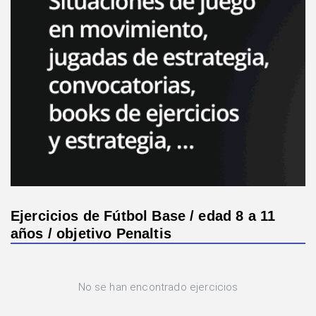
Ejercicios de Fútbol Base / edad 8 a 11
años / objetivo Penaltis
No se han encontrado ejercicios