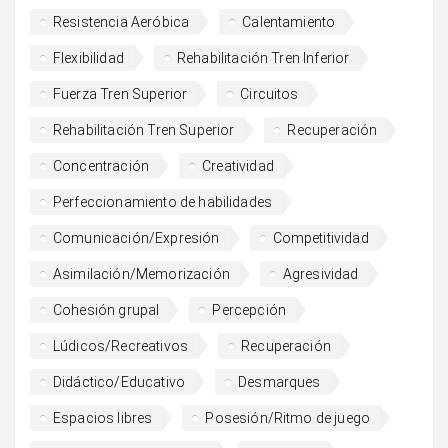
Resistencia Aeróbica
Calentamiento
Flexibilidad
Rehabilitación Tren Inferior
Fuerza Tren Superior
Circuitos
Rehabilitación Tren Superior
Recuperación
Concentración
Creatividad
Perfeccionamiento de habilidades
Comunicación/Expresión
Competitividad
Asimilación/Memorización
Agresividad
Cohesión grupal
Percepción
Lúdicos/Recreativos
Recuperación
Didáctico/Educativo
Desmarques
Espacios libres
Posesión/Ritmo de juego