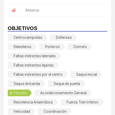
Máxima
OBJETIVOS
Centrocampistas
Defensas
Delanteros
Porteros
Corners
Faltas indirectas laterales
Faltas indirectas lejanas
Faltas indirectas por el centro
Saque inicial
Saque de banda
Saque de puerta
Penaltis
Acondicionamiento General
Resistencia Anaeróbica
Fuerza Tren Inferior
Velocidad
Coordinación