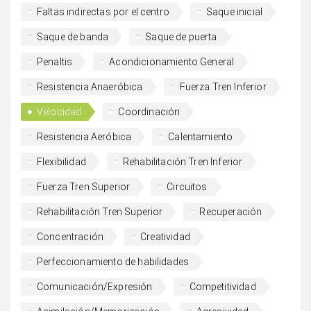
Faltas indirectas por el centro
Saque inicial
Saque de banda
Saque de puerta
Penaltis
Acondicionamiento General
Resistencia Anaeróbica
Fuerza Tren Inferior
Velocidad
Coordinación
Resistencia Aeróbica
Calentamiento
Flexibilidad
Rehabilitación Tren Inferior
Fuerza Tren Superior
Circuitos
Rehabilitación Tren Superior
Recuperación
Concentración
Creatividad
Perfeccionamiento de habilidades
Comunicación/Expresión
Competitividad