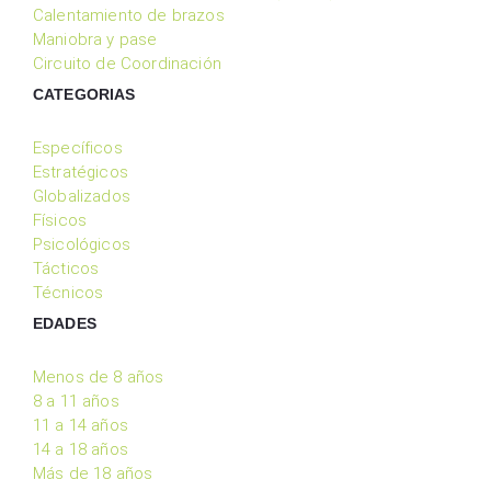
Calentamiento de brazos
Maniobra y pase
Circuito de Coordinación
CATEGORIAS
Específicos
Estratégicos
Globalizados
Físicos
Psicológicos
Tácticos
Técnicos
EDADES
Menos de 8 años
8 a 11 años
11 a 14 años
14 a 18 años
Más de 18 años