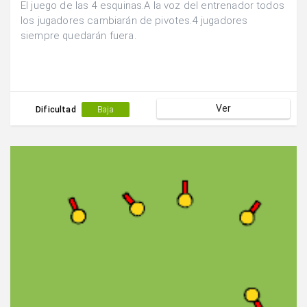
El juego de las 4 esquinas.A la voz del entrenador todos
los jugadores cambiarán de pivotes.4 jugadores
siempre quedarán fuera.
Ver
Dificultad
Baja