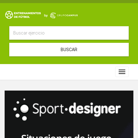
BUSCAR
Toggle
navigat