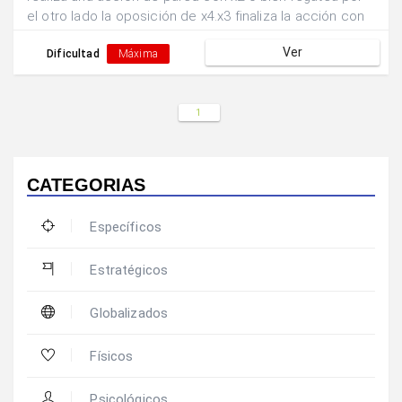
el otro lado la oposición de x4.x3 finaliza la acción con
un tiro a puerta.
Ver
Dificultad
Máxima
1
CATEGORIAS
Específicos
Estratégicos
Globalizados
Físicos
Psicológicos