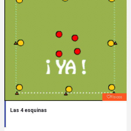
Físicos
Las 4 esquinas