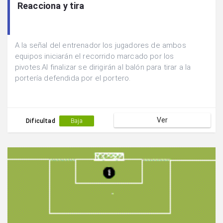
Reacciona y tira
A la señal del entrenador los jugadores de ambos
equipos iniciarán el recorrido marcado por los
pivotes.Al finalizar se dirigirán al balón para tirar a la
portería defendida por el portero.
Ver
Dificultad
Baja