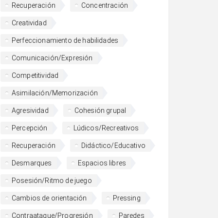
Recuperación
Concentración
Creatividad
Perfeccionamiento de habilidades
Comunicación/Expresión
Competitividad
Asimilación/Memorización
Agresividad
Cohesión grupal
Percepción
Lúdicos/Recreativos
Recuperación
Didáctico/Educativo
Desmarques
Espacios libres
Posesión/Ritmo de juego
Cambios de orientación
Pressing
Contraataque/Progresión
Paredes