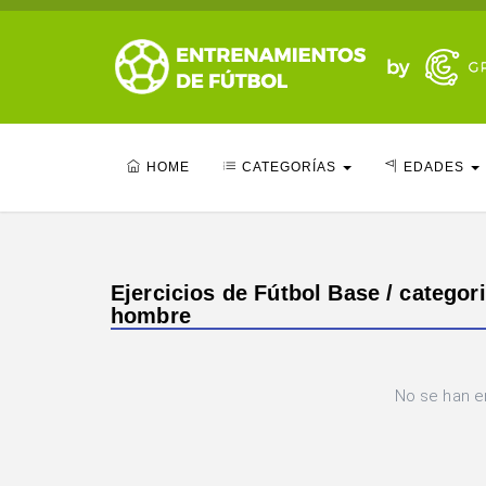
HOME
CATEGORÍAS
EDADES
Ejercicios de Fútbol Base / categori
hombre
No se han e