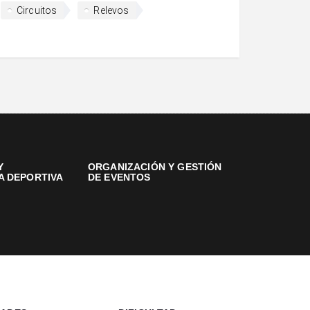
Circuitos
Relevos
Y
ORGANIZACIÓN Y GESTIÓN
A DEPORTIVA
DE EVENTOS