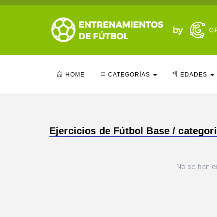
HOME
CATEGORÍAS
EDADES
Ejercicios de Fútbol Base / categor
No se han e