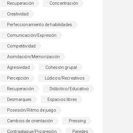
Recuperación
Concentración
Creatividad
Perfeccionamiento de habilidades
Comunicación/Expresión
Competitividad
Asimilación/Memorización
Agresividad
Cohesión grupal
Percepción
Lúdicos/Recreativos
Recuperación
Didáctico/Educativo
Desmarques
Espacios libres
Posesión/Ritmo de juego
Cambios de orientación
Pressing
Contraataque/Progresión
Paredes