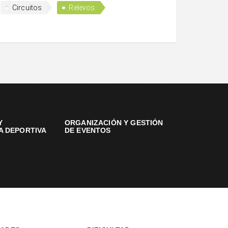
Circuitos
Relevos
Y
ORGANIZACIÓN Y GESTIÓN
A DEPORTIVA
DE EVENTOS