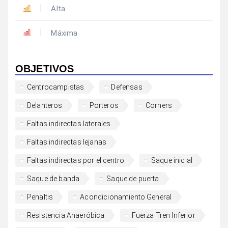
Alta
Máxima
OBJETIVOS
Centrocampistas
Defensas
Delanteros
Porteros
Corners
Faltas indirectas laterales
Faltas indirectas lejanas
Faltas indirectas por el centro
Saque inicial
Saque de banda
Saque de puerta
Penaltis
Acondicionamiento General
Resistencia Anaeróbica
Fuerza Tren Inferior