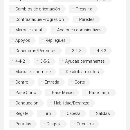
Cambios de orientación
Pressing
Contraataque/Progresión
Paredes
Marcaje zonal
Acciones combinativas
Apoyos
Repliegues
Coberturas/Permutas
3-4-3
4-3-3
4-4-2
3-5-2
Ayudas permanentes
Marcaje al hombre
Desdoblamientos
Control
Entrada
Corte
Pase Corto
Pase Medio
Pase Largo
Conducción
Habilidad/Destreza
Regate
Tiro
Cabeza
Salidas
Paradas
Despeje
Circuitos