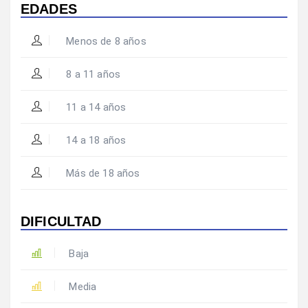
EDADES
Menos de 8 años
8 a 11 años
11 a 14 años
14 a 18 años
Más de 18 años
DIFICULTAD
Baja
Media