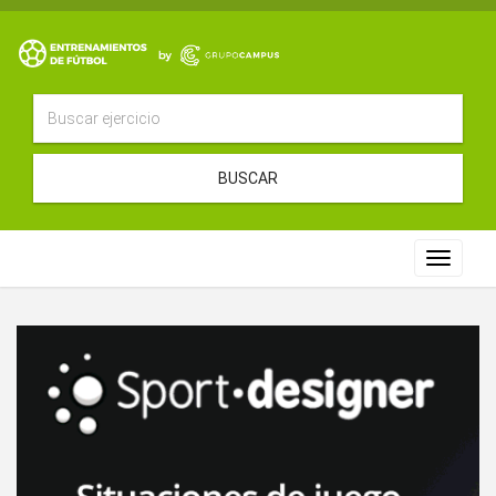
BUSCAR
Toggle
navigat