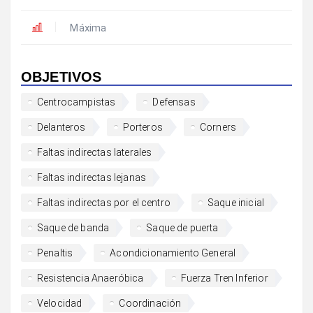
Máxima
OBJETIVOS
Centrocampistas
Defensas
Delanteros
Porteros
Corners
Faltas indirectas laterales
Faltas indirectas lejanas
Faltas indirectas por el centro
Saque inicial
Saque de banda
Saque de puerta
Penaltis
Acondicionamiento General
Resistencia Anaeróbica
Fuerza Tren Inferior
Velocidad
Coordinación