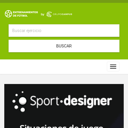
BUSCAR
Toggle
navigat