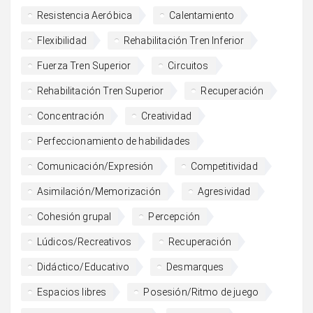
Resistencia Aeróbica
Calentamiento
Flexibilidad
Rehabilitación Tren Inferior
Fuerza Tren Superior
Circuitos
Rehabilitación Tren Superior
Recuperación
Concentración
Creatividad
Perfeccionamiento de habilidades
Comunicación/Expresión
Competitividad
Asimilación/Memorización
Agresividad
Cohesión grupal
Percepción
Lúdicos/Recreativos
Recuperación
Didáctico/Educativo
Desmarques
Espacios libres
Posesión/Ritmo de juego