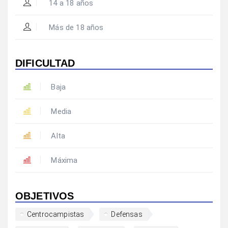
14 a 18 años
Más de 18 años
DIFICULTAD
Baja
Media
Alta
Máxima
OBJETIVOS
Centrocampistas
Defensas