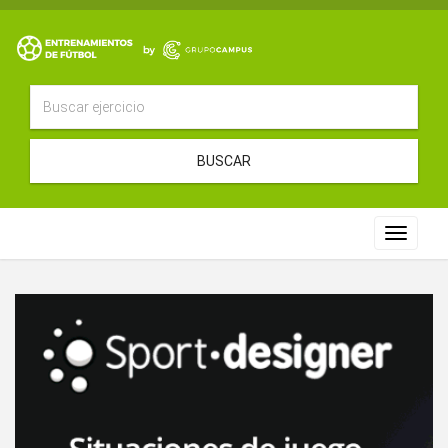
BUSCAR
Toggle
navigat