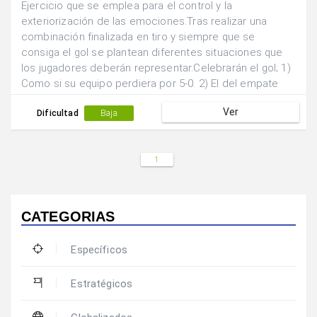
Ejercicio que se emplea para el control y la
exteriorización de las emociones.Tras realizar una
combinación finalizada en tiro y siempre que se
consiga el gol se plantean diferentes situaciones que
los jugadores deberán representar.Celebrarán el gol; 1)
Como si su equipo perdiera por 5-0. 2) El del empate
marcado a falta de 10 minutos. 3) El gol de la victoria en
Ver
el último minuto de la final..
Dificultad
Baja
1
CATEGORIAS
Específicos
Estratégicos