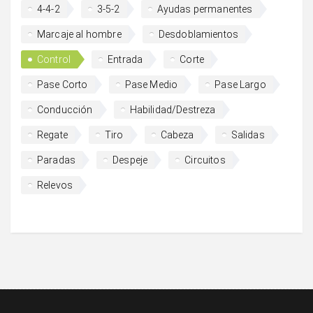
4-4-2
3-5-2
Ayudas permanentes
Marcaje al hombre
Desdoblamientos
Control
Entrada
Corte
Pase Corto
Pase Medio
Pase Largo
Conducción
Habilidad/Destreza
Regate
Tiro
Cabeza
Salidas
Paradas
Despeje
Circuitos
Relevos