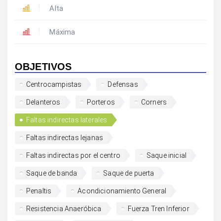
Alta
Máxima
OBJETIVOS
Centrocampistas
Defensas
Delanteros
Porteros
Corners
Faltas indirectas laterales
Faltas indirectas lejanas
Faltas indirectas por el centro
Saque inicial
Saque de banda
Saque de puerta
Penaltis
Acondicionamiento General
Resistencia Anaeróbica
Fuerza Tren Inferior