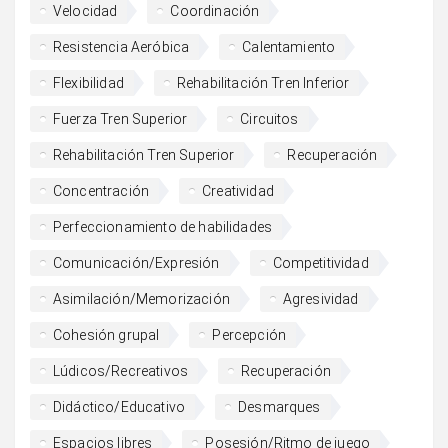
Velocidad
Coordinación
Resistencia Aeróbica
Calentamiento
Flexibilidad
Rehabilitación Tren Inferior
Fuerza Tren Superior
Circuitos
Rehabilitación Tren Superior
Recuperación
Concentración
Creatividad
Perfeccionamiento de habilidades
Comunicación/Expresión
Competitividad
Asimilación/Memorización
Agresividad
Cohesión grupal
Percepción
Lúdicos/Recreativos
Recuperación
Didáctico/Educativo
Desmarques
Espacios libres
Posesión/Ritmo de juego