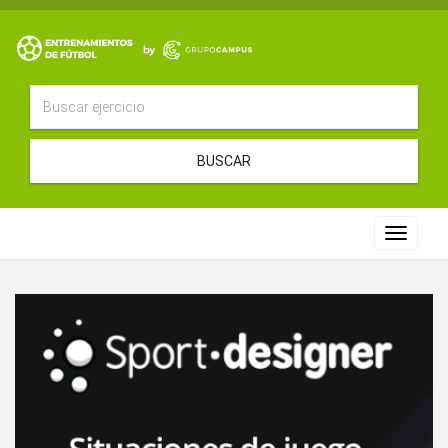
BUSCAR
Toggle
navigat