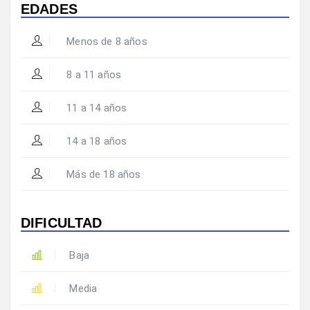
EDADES
Menos de 8 años
8 a 11 años
11 a 14 años
14 a 18 años
Más de 18 años
DIFICULTAD
Baja
Media