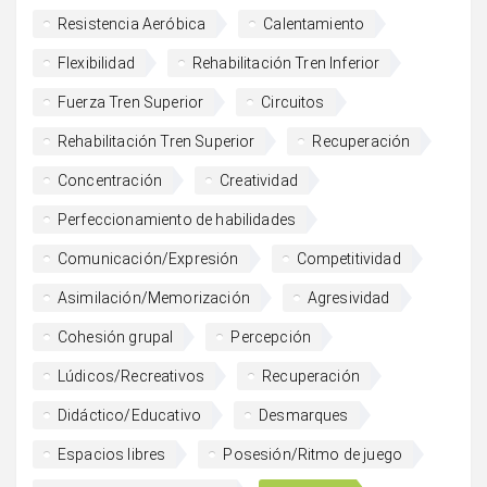
Resistencia Aeróbica
Calentamiento
Flexibilidad
Rehabilitación Tren Inferior
Fuerza Tren Superior
Circuitos
Rehabilitación Tren Superior
Recuperación
Concentración
Creatividad
Perfeccionamiento de habilidades
Comunicación/Expresión
Competitividad
Asimilación/Memorización
Agresividad
Cohesión grupal
Percepción
Lúdicos/Recreativos
Recuperación
Didáctico/Educativo
Desmarques
Espacios libres
Posesión/Ritmo de juego