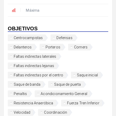
Máxima
OBJETIVOS
Centrocampistas
Defensas
Delanteros
Porteros
Corners
Faltas indirectas laterales
Faltas indirectas lejanas
Faltas indirectas por el centro
Saque inicial
Saque de banda
Saque de puerta
Penaltis
Acondicionamiento General
Resistencia Anaeróbica
Fuerza Tren Inferior
Velocidad
Coordinación