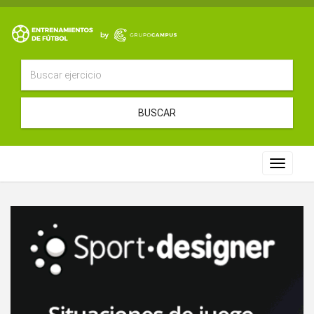
BUSCAR
Toggle
navigat