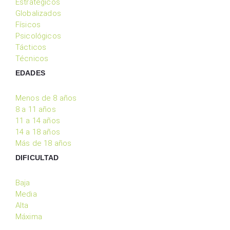
Estratégicos
Globalizados
Físicos
Psicológicos
Tácticos
Técnicos
EDADES
Menos de 8 años
8 a 11 años
11 a 14 años
14 a 18 años
Más de 18 años
DIFICULTAD
Baja
Media
Alta
Máxima