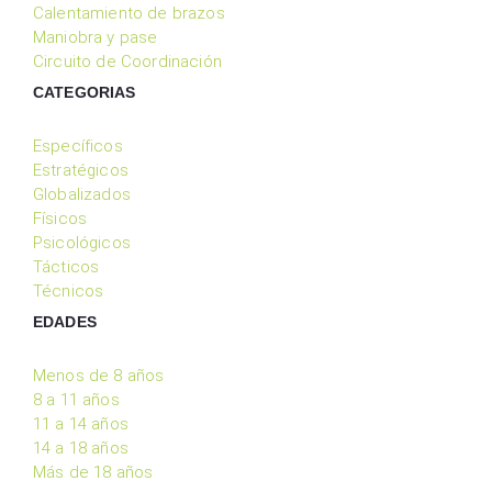
Calentamiento de brazos
Maniobra y pase
Circuito de Coordinación
CATEGORIAS
Específicos
Estratégicos
Globalizados
Físicos
Psicológicos
Tácticos
Técnicos
EDADES
Menos de 8 años
8 a 11 años
11 a 14 años
14 a 18 años
Más de 18 años