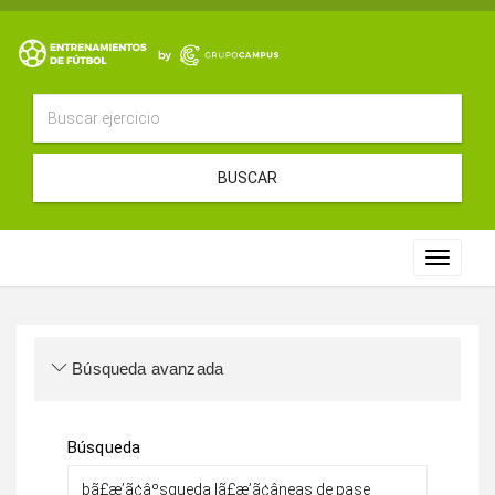
BUSCAR
Toggle
navigat
Búsqueda avanzada
Búsqueda