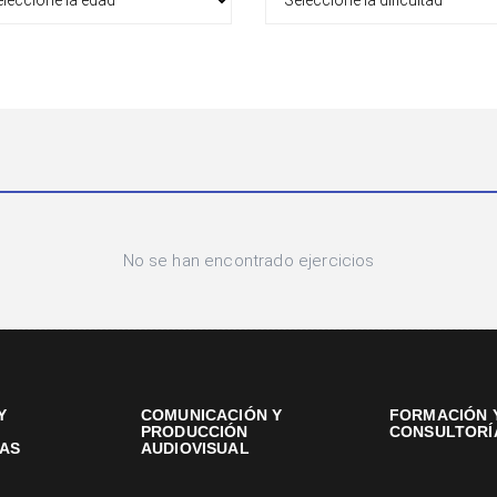
No se han encontrado ejercicios
Y
COMUNICACIÓN Y
FORMACIÓN 
PRODUCCIÓN
CONSULTORÍ
AS
AUDIOVISUAL