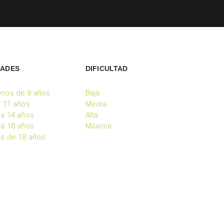
DADES
DIFICULTAD
nos de 8 años
Baja
a 11 años
Media
 a 14 años
Alta
 a 18 años
Máxima
s de 18 años