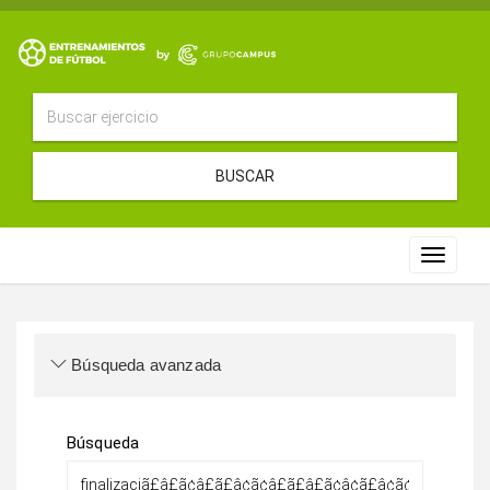
BUSCAR
Toggle
navigat
Búsqueda avanzada
Búsqueda