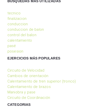
BÚSQUEDAS MÁS UTILIZADAS
tecnico
finalizacion
conduccion
conduccion de balon
control del balon
calentamiento
pasé
posesion
EJERCICIOS MÁS POPULARES
Circuito de Velocidad
Cambios de orientación
Calentamiento de tren superior (tronco)
Calentamiento de brazos
Maniobra y pase
Circuito de Coordinación
CATEGORIAS