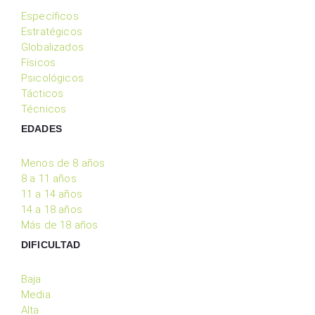
Específicos
Estratégicos
Globalizados
Físicos
Psicológicos
Tácticos
Técnicos
EDADES
Menos de 8 años
8 a 11 años
11 a 14 años
14 a 18 años
Más de 18 años
DIFICULTAD
Baja
Media
Alta