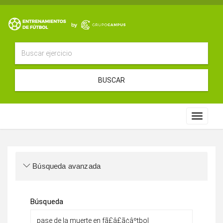
BUSCAR
Toggle
navigat
Búsqueda avanzada
Búsqueda