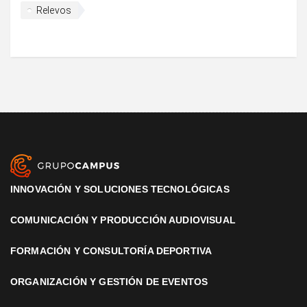
Relevos
INNOVACIÓN Y SOLUCIONES TECNOLÓGICAS
COMUNICACIÓN Y PRODUCCIÓN AUDIOVISUAL
FORMACIÓN Y CONSULTORÍA DEPORTIVA
ORGANIZACIÓN Y GESTIÓN DE EVENTOS