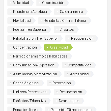
Velocidad
Coordinación
Resistencia Aeróbica
Calentamiento
Flexibilidad
Rehabilitación Tren Inferior
Fuerza Tren Superior
Circuitos
Rehabilitación Tren Superior
Recuperación
Concentración
Creatividad
Perfeccionamiento de habilidades
Comunicación/Expresión
Competitividad
Asimilación/Memorización
Agresividad
Cohesión grupal
Percepción
Lúdicos/Recreativos
Recuperación
Didáctico/Educativo
Desmarques
Espacios libres
Posesión/Ritmo de juego