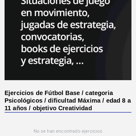
Ejercicios de Fútbol Base / categoria
Psicológicos / dificultad Máxima / edad 8 a
11 años / objetivo Creatividad
No se han encontrado ejercicios