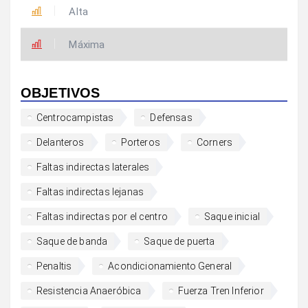
Alta
Máxima
OBJETIVOS
Centrocampistas
Defensas
Delanteros
Porteros
Corners
Faltas indirectas laterales
Faltas indirectas lejanas
Faltas indirectas por el centro
Saque inicial
Saque de banda
Saque de puerta
Penaltis
Acondicionamiento General
Resistencia Anaeróbica
Fuerza Tren Inferior