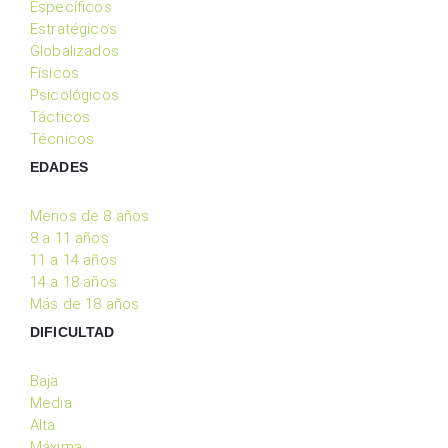
Específicos
Estratégicos
Globalizados
Físicos
Psicológicos
Tácticos
Técnicos
EDADES
Menos de 8 años
8 a 11 años
11 a 14 años
14 a 18 años
Más de 18 años
DIFICULTAD
Baja
Media
Alta
Máxima