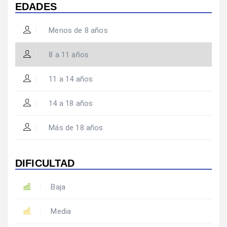
EDADES
Menos de 8 años
8 a 11 años
11 a 14 años
14 a 18 años
Más de 18 años
DIFICULTAD
Baja
Media