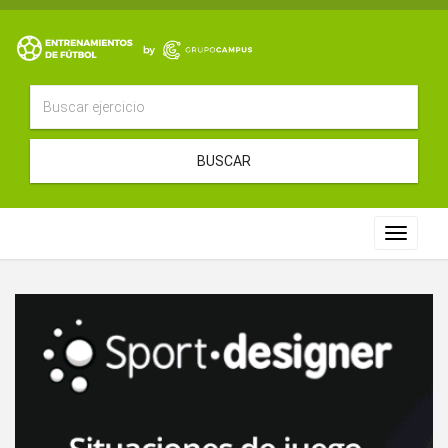
BUSCAR
Toggle
navigat