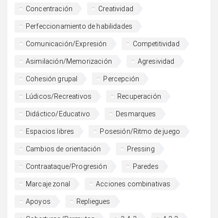
Concentración
Creatividad
Perfeccionamiento de habilidades
Comunicación/Expresión
Competitividad
Asimilación/Memorización
Agresividad
Cohesión grupal
Percepción
Lúdicos/Recreativos
Recuperación
Didáctico/Educativo
Desmarques
Espacios libres
Posesión/Ritmo de juego
Cambios de orientación
Pressing
Contraataque/Progresión
Paredes
Marcaje zonal
Acciones combinativas
Apoyos
Repliegues