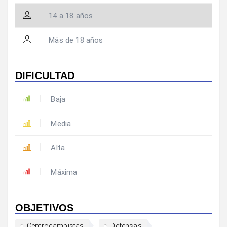
14 a 18 años
Más de 18 años
DIFICULTAD
Baja
Media
Alta
Máxima
OBJETIVOS
Centrocampistas
Defensas