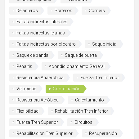
Delanteros
Porteros
Corners
Faltas indirectas laterales
Faltas indirectas lejanas
Faltas indirectas por el centro
Saque inicial
Saque de banda
Saque de puerta
Penaltis
Acondicionamiento General
Resistencia Anaeróbica
Fuerza Tren Inferior
Velocidad
Coordinación
Resistencia Aeróbica
Calentamiento
Flexibilidad
Rehabilitación Tren Inferior
Fuerza Tren Superior
Circuitos
Rehabilitación Tren Superior
Recuperación