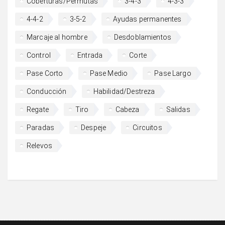
Coberturas/Permutas
3-4-3
4-3-3
4-4-2
3-5-2
Ayudas permanentes
Marcaje al hombre
Desdoblamientos
Control
Entrada
Corte
Pase Corto
Pase Medio
Pase Largo
Conducción
Habilidad/Destreza
Regate
Tiro
Cabeza
Salidas
Paradas
Despeje
Circuitos
Relevos