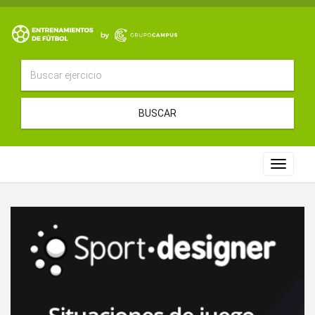
BUSCAR
Toggle
navigat