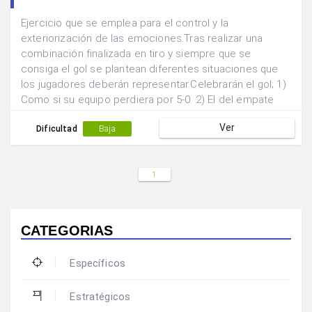
Ejercicio que se emplea para el control y la
exteriorización de las emociones.Tras realizar una
combinación finalizada en tiro y siempre que se
consiga el gol se plantean diferentes situaciones que
los jugadores deberán representar.Celebrarán el gol; 1)
Como si su equipo perdiera por 5-0. 2) El del empate
marcado a falta de 10 minutos. 3) El gol de la victoria en
Ver
el último minuto de la final..
Dificultad
Baja
1
CATEGORIAS
Específicos
Estratégicos