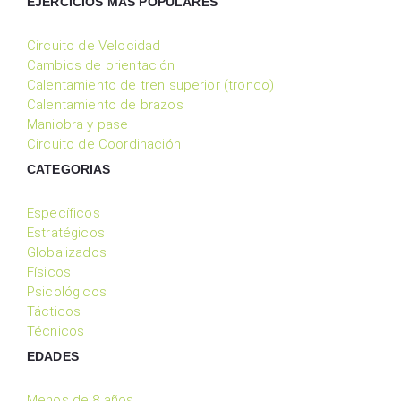
EJERCICIOS MÁS POPULARES
Circuito de Velocidad
Cambios de orientación
Calentamiento de tren superior (tronco)
Calentamiento de brazos
Maniobra y pase
Circuito de Coordinación
CATEGORIAS
Específicos
Estratégicos
Globalizados
Físicos
Psicológicos
Tácticos
Técnicos
EDADES
Menos de 8 años