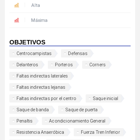
Alta
Máxima
OBJETIVOS
Centrocampistas
Defensas
Delanteros
Porteros
Corners
Faltas indirectas laterales
Faltas indirectas lejanas
Faltas indirectas por el centro
Saque inicial
Saque de banda
Saque de puerta
Penaltis
Acondicionamiento General
Resistencia Anaeróbica
Fuerza Tren Inferior