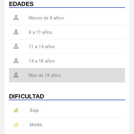
EDADES
Menos de 8 años
8 a 11 años
11 a 14 años
14 a 18 años
Más de 18 años
DIFICULTAD
Baja
Media