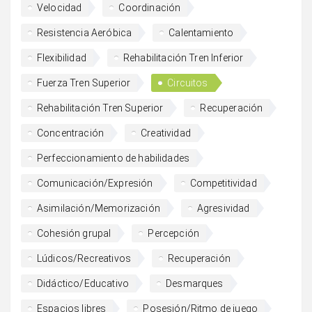
Velocidad
Coordinación
Resistencia Aeróbica
Calentamiento
Flexibilidad
Rehabilitación Tren Inferior
Fuerza Tren Superior
Circuitos
Rehabilitación Tren Superior
Recuperación
Concentración
Creatividad
Perfeccionamiento de habilidades
Comunicación/Expresión
Competitividad
Asimilación/Memorización
Agresividad
Cohesión grupal
Percepción
Lúdicos/Recreativos
Recuperación
Didáctico/Educativo
Desmarques
Espacios libres
Posesión/Ritmo de juego