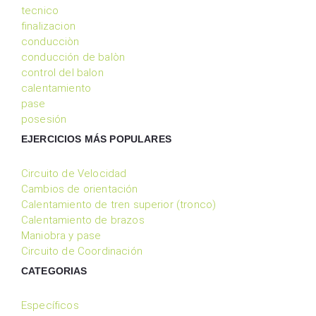
tecnico
finalizacion
conducciòn
conducción de balòn
control del balon
calentamiento
pase
posesión
EJERCICIOS MÁS POPULARES
Circuito de Velocidad
Cambios de orientación
Calentamiento de tren superior (tronco)
Calentamiento de brazos
Maniobra y pase
Circuito de Coordinación
CATEGORIAS
Específicos