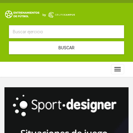
BUSCAR
Toggle
navigat