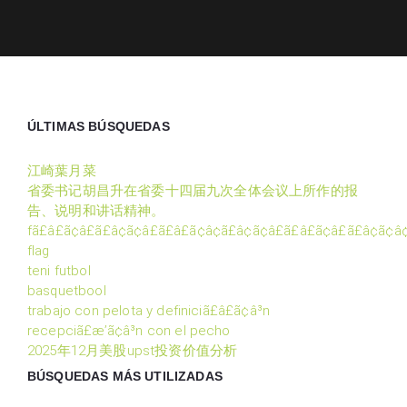
ÚLTIMAS BÚSQUEDAS
江崎葉月菜
省委书记胡昌升在省委十四届九次全体会议上所作的报
告、说明和讲话精神。
fã£â£ã¢â£ã£â¢ã¢â£ã£â£ã¢â¢ã£â¢ã¢â£ã£â£ã¢â£ã£â¢ã¢â¢
flag
teni futbol
basquetbool
trabajo con pelota y definiciã£â£ã¢â³n
recepciã£æ’ã¢â³n con el pecho
2025年12月美股upst投资价值分析
BÚSQUEDAS MÁS UTILIZADAS