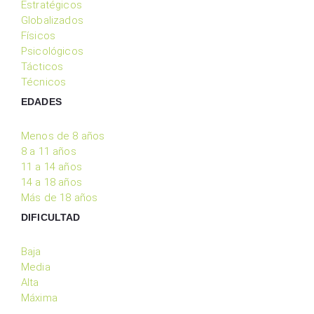
Estratégicos
Globalizados
Físicos
Psicológicos
Tácticos
Técnicos
EDADES
Menos de 8 años
8 a 11 años
11 a 14 años
14 a 18 años
Más de 18 años
DIFICULTAD
Baja
Media
Alta
Máxima