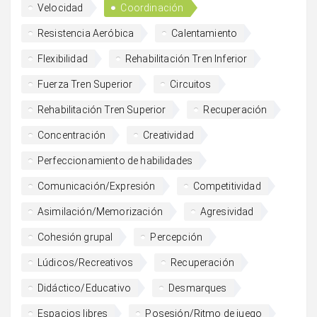
Velocidad
Coordinación
Resistencia Aeróbica
Calentamiento
Flexibilidad
Rehabilitación Tren Inferior
Fuerza Tren Superior
Circuitos
Rehabilitación Tren Superior
Recuperación
Concentración
Creatividad
Perfeccionamiento de habilidades
Comunicación/Expresión
Competitividad
Asimilación/Memorización
Agresividad
Cohesión grupal
Percepción
Lúdicos/Recreativos
Recuperación
Didáctico/Educativo
Desmarques
Espacios libres
Posesión/Ritmo de juego