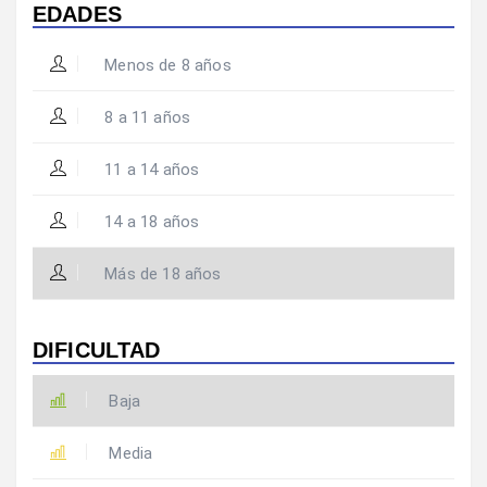
EDADES
Menos de 8 años
8 a 11 años
11 a 14 años
14 a 18 años
Más de 18 años
DIFICULTAD
Baja
Media