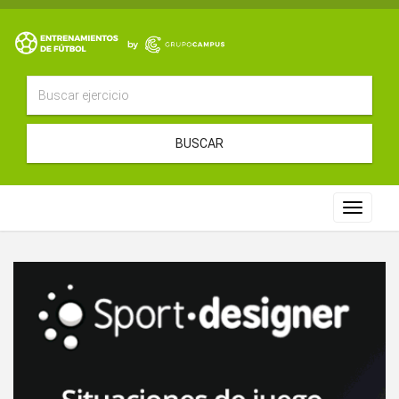
BUSCAR
Toggle
navigat