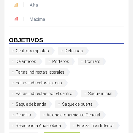
Alta
Máxima
OBJETIVOS
Centrocampistas
Defensas
Delanteros
Porteros
Corners
Faltas indirectas laterales
Faltas indirectas lejanas
Faltas indirectas por el centro
Saque inicial
Saque de banda
Saque de puerta
Penaltis
Acondicionamiento General
Resistencia Anaeróbica
Fuerza Tren Inferior