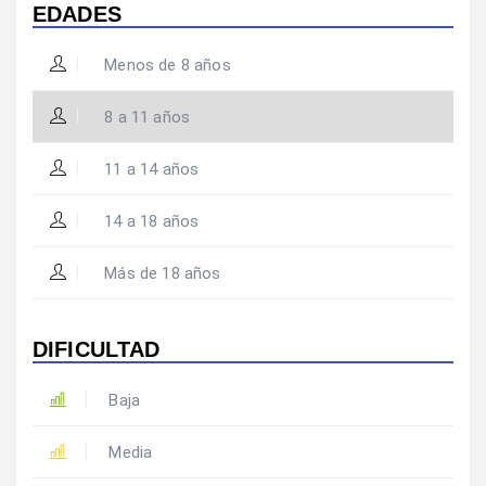
EDADES
Menos de 8 años
8 a 11 años
11 a 14 años
14 a 18 años
Más de 18 años
DIFICULTAD
Baja
Media