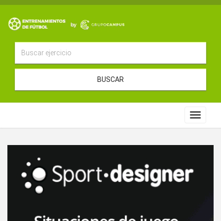
BUSCAR
Toggle
navigat