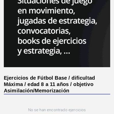
Ejercicios de Fútbol Base / dificultad
Máxima / edad 8 a 11 años / objetivo
Asimilación/Memorización
No se han encontrado ejercicios