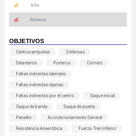
Alta
Máxima
OBJETIVOS
Centrocampistas
Defensas
Delanteros
Porteros
Corners
Faltas indirectas laterales
Faltas indirectas lejanas
Faltas indirectas por el centro
Saque inicial
Saque de banda
Saque de puerta
Penaltis
Acondicionamiento General
Resistencia Anaeróbica
Fuerza Tren Inferior