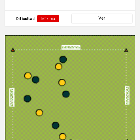
Ver
Dificultad
Máxima