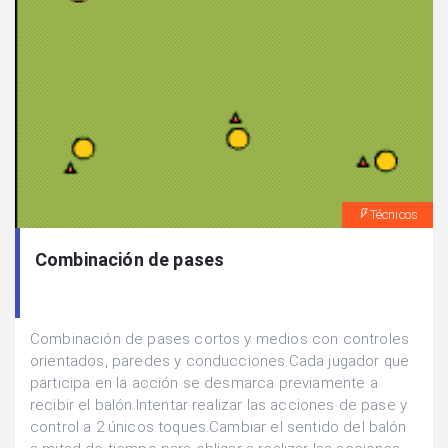
Técnicos
Combinación de pases
Combinación de pases cortos y medios con controles
orientados, paredes y conducciones.Cada jugador que
participa en la acción se desmarca previamente a
recibir el balón.Intentar realizar las acciones de pase y
control a 2 únicos toques.Cambiar el sentido del balón