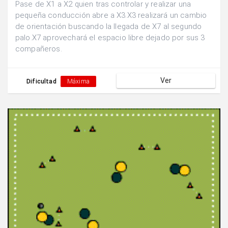
Pase de X1 a X2 quien tras controlar y realizar una
pequeña conducción abre a X3.X3 realizará un cambio
de orientación buscando la llegada de X7 al segundo
palo.X7 aprovechará el espacio libre dejado por sus 3
compañeros.
Ver
Dificultad
Máxima