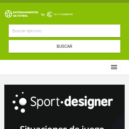
BUSCAR
Toggle
navigat