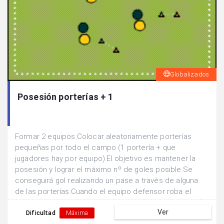
Globalizados
Posesión porterías + 1
Formar 2 equipos.Colocar aleatoriamente porterías
pequeñas por todo el campo (1 portería + que
jugadores hay por equipo).El objetivo es mantener la
posesión y lograr el máximo nº de goles posible.Se
conseguirá gol realizando un pase a través de alguna
de las porterías.Cuando el equipo defensor roba el
balón se intercambian las funciones (defensa- ataque).
Ver
Dificultad
Máxima