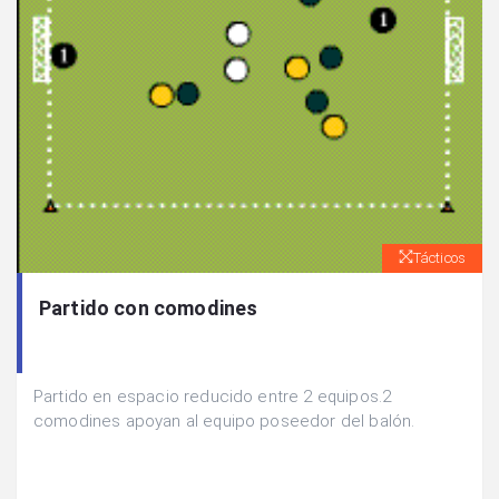
Tácticos
Partido con comodines
Partido en espacio reducido entre 2 equipos.2
comodines apoyan al equipo poseedor del balón.