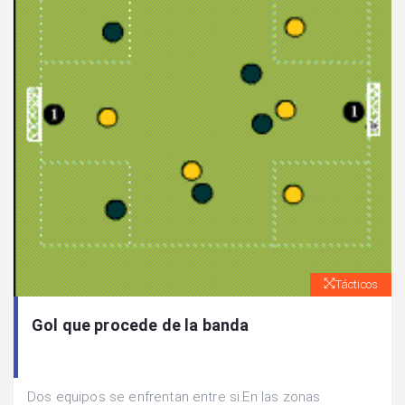
Tácticos
Gol que procede de la banda
Dos equipos se enfrentan entre si.En las zonas