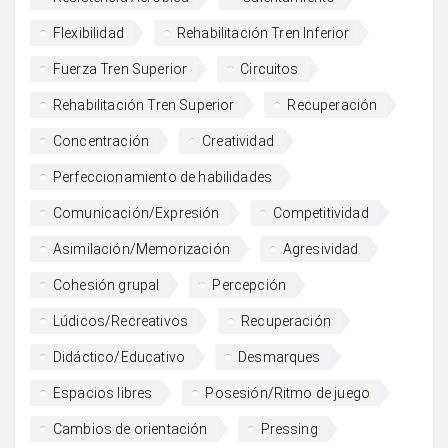
Flexibilidad
Rehabilitación Tren Inferior
Fuerza Tren Superior
Circuitos
Rehabilitación Tren Superior
Recuperación
Concentración
Creatividad
Perfeccionamiento de habilidades
Comunicación/Expresión
Competitividad
Asimilación/Memorización
Agresividad
Cohesión grupal
Percepción
Lúdicos/Recreativos
Recuperación
Didáctico/Educativo
Desmarques
Espacios libres
Posesión/Ritmo de juego
Cambios de orientación
Pressing