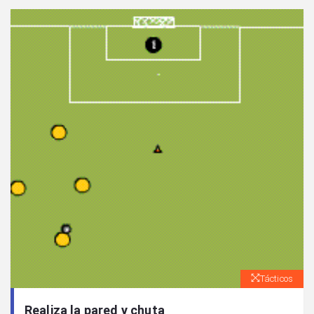
Tácticos
Realiza la pared y chuta