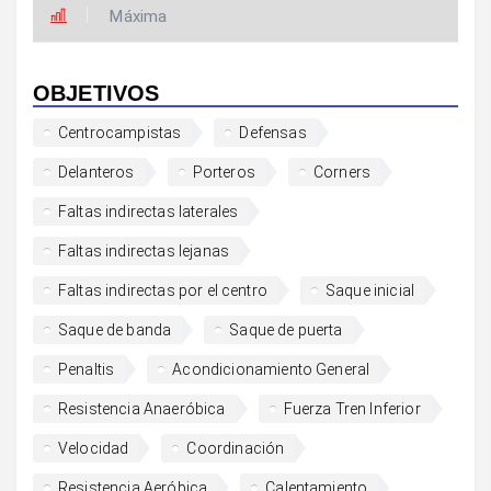
Máxima
OBJETIVOS
Centrocampistas
Defensas
Delanteros
Porteros
Corners
Faltas indirectas laterales
Faltas indirectas lejanas
Faltas indirectas por el centro
Saque inicial
Saque de banda
Saque de puerta
Penaltis
Acondicionamiento General
Resistencia Anaeróbica
Fuerza Tren Inferior
Velocidad
Coordinación
Resistencia Aeróbica
Calentamiento