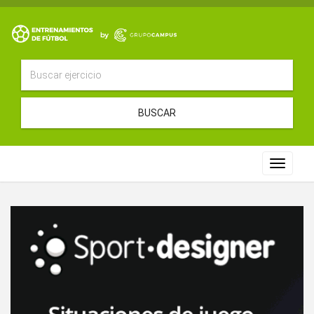
BUSCAR
Toggle
navigat