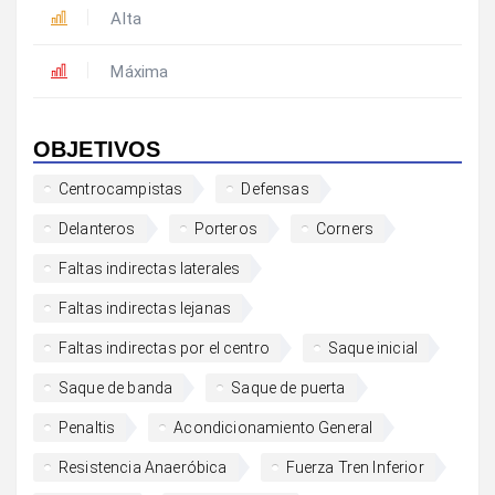
Alta
Máxima
OBJETIVOS
Centrocampistas
Defensas
Delanteros
Porteros
Corners
Faltas indirectas laterales
Faltas indirectas lejanas
Faltas indirectas por el centro
Saque inicial
Saque de banda
Saque de puerta
Penaltis
Acondicionamiento General
Resistencia Anaeróbica
Fuerza Tren Inferior