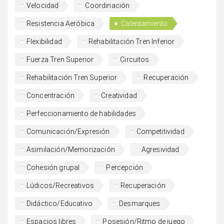
Velocidad
Coordinación
Resistencia Aeróbica
Calentamiento
Flexibilidad
Rehabilitación Tren Inferior
Fuerza Tren Superior
Circuitos
Rehabilitación Tren Superior
Recuperación
Concentración
Creatividad
Perfeccionamiento de habilidades
Comunicación/Expresión
Competitividad
Asimilación/Memorización
Agresividad
Cohesión grupal
Percepción
Lúdicos/Recreativos
Recuperación
Didáctico/Educativo
Desmarques
Espacios libres
Posesión/Ritmo de juego