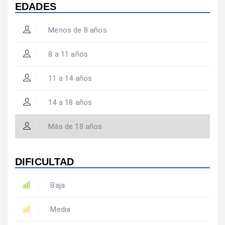
EDADES
Menos de 8 años
8 a 11 años
11 a 14 años
14 a 18 años
Más de 18 años
DIFICULTAD
Baja
Media