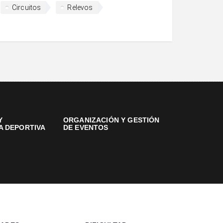
Circuitos
Relevos
Y
ORGANIZACIÓN Y GESTIÓN
A DEPORTIVA
DE EVENTOS