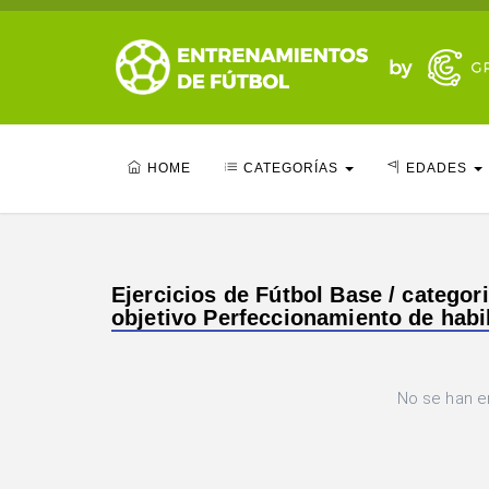
HOME
CATEGORÍAS
EDADES
Ejercicios de Fútbol Base / categor
objetivo Perfeccionamiento de habi
No se han e