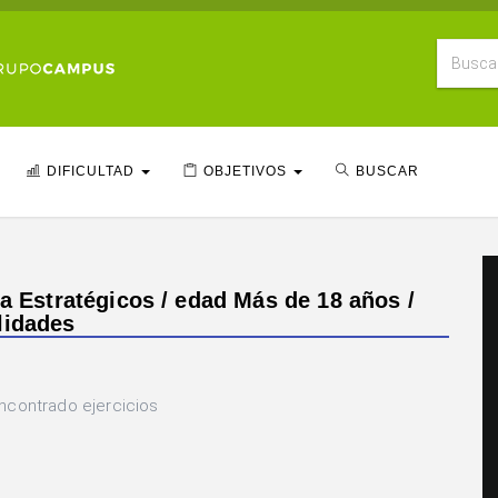
DIFICULTAD
OBJETIVOS
BUSCAR
ia Estratégicos / edad Más de 18 años /
lidades
ncontrado ejercicios