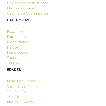
Calentamiento de brazos
Maniobra y pase
Circuito de Coordinación
CATEGORIAS
Específicos
Estratégicos
Globalizados
Físicos
Psicológicos
Tácticos
Técnicos
EDADES
Menos de 8 años
8 a 11 años
11 a 14 años
14 a 18 años
Más de 18 años