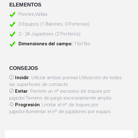
ELEMENTOS
Pivotes,Vallas
0 Equipos (1 Balones, 0 Porterias)
2 - 24 Jugadores (2 Porteros)
Dimensiones del campo:
15x15m
CONSEJOS
Incidir
: Utilizar ambas piernas.Utilización de todas
las superficies de contacto.
Evitar
: Permitir un nº excesivo de toques por
jugador.Terreno de juego excesivamente amplio.
Progresión
: Limitar el nº de toques por
jugador.Aumentar el nº de jugadores por equipo.