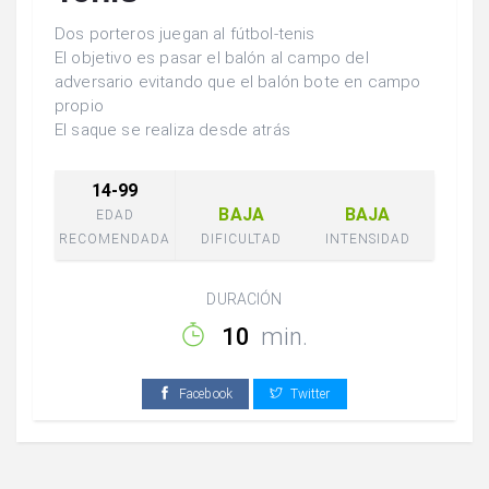
Dos porteros juegan al fútbol-tenis
El objetivo es pasar el balón al campo del
adversario evitando que el balón bote en campo
propio
El saque se realiza desde atrás
14-99
BAJA
BAJA
EDAD
RECOMENDADA
DIFICULTAD
INTENSIDAD
DURACIÓN
10
min.
Facebook
Twitter