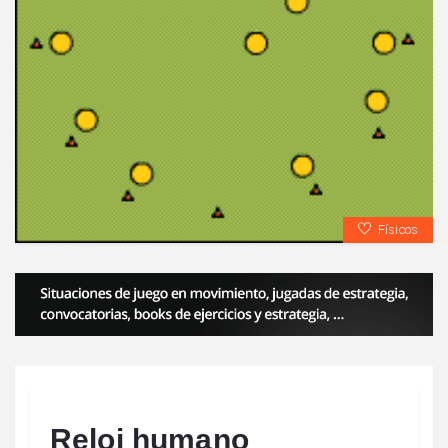
Físicos
Reloj humano