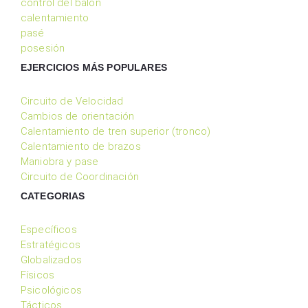
control del balon
calentamiento
pasé
posesión
EJERCICIOS MÁS POPULARES
Circuito de Velocidad
Cambios de orientación
Calentamiento de tren superior (tronco)
Calentamiento de brazos
Maniobra y pase
Circuito de Coordinación
CATEGORIAS
Específicos
Estratégicos
Globalizados
Físicos
Psicológicos
Tácticos