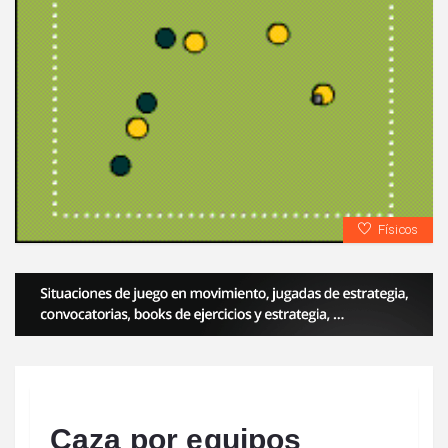
Físicos
Caza por equipos