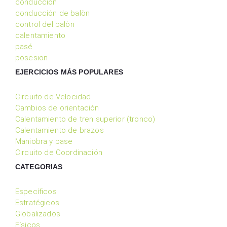
conduccion
conducción de balòn
control del balòn
calentamiento
pasé
posesion
EJERCICIOS MÁS POPULARES
Circuito de Velocidad
Cambios de orientación
Calentamiento de tren superior (tronco)
Calentamiento de brazos
Maniobra y pase
Circuito de Coordinación
CATEGORIAS
Específicos
Estratégicos
Globalizados
Físicos