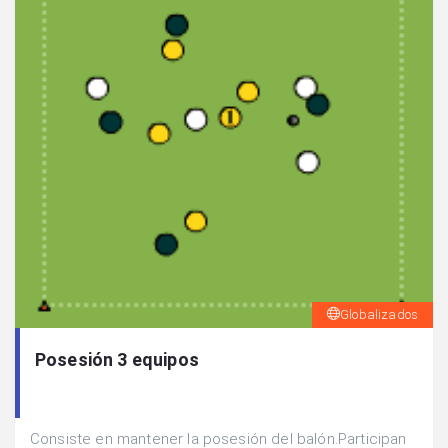
Globalizados
Posesión 3 equipos
Consiste en mantener la posesión del balón.Participan