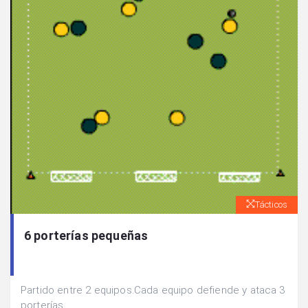
Tácticos
6 porterías pequeñas
Partido entre 2 equipos.Cada equipo defiende y ataca 3
porterías.