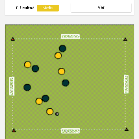
contraria cuando pierde el balón.
Ver
Dificultad
Media