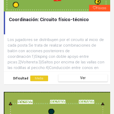
Físicos
Coordinación: Circuito físico-técnico
Los jugadores se distribuyen por el circuito al inicio de
cada posta.Se trata de realizar combinaciones de
balón con acciones posteriores de
coordinación.1)Skiping con doble apoyo entre
picas.2)Voltereta.3)Saltos por encima de las vallas con
las rodillas al peccho.4)Conducción entre conos en
slalom.5)Acción de regate rodeo y salto de valla.
Ver
Dificultad
Media