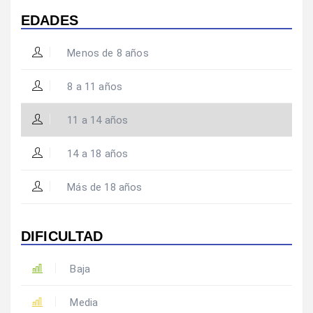
EDADES
Menos de 8 años
8 a 11 años
11 a 14 años
14 a 18 años
Más de 18 años
DIFICULTAD
Baja
Media