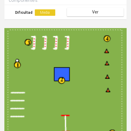
componentes.
Ver
Dificultad
Media