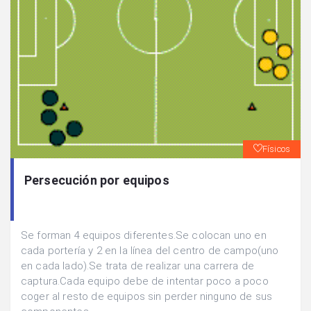
Físicos
Persecución por equipos
Se forman 4 equipos diferentes.Se colocan uno en
cada portería y 2 en la línea del centro de campo(uno
en cada lado).Se trata de realizar una carrera de
captura.Cada equipo debe de intentar poco a poco
coger al resto de equipos sin perder ninguno de sus