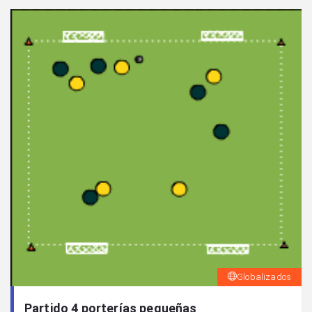
Globalizados
Partido 4 porterías pequeñas