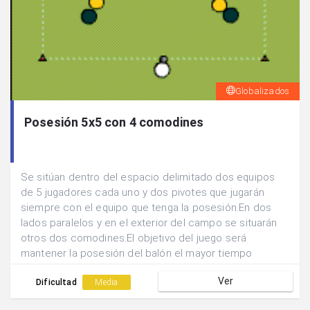
Globalizados
Posesión 5x5 con 4 comodines
Se sitúan dentro del espacio delimitado dos equipos
de 5 jugadores cada uno y dos pivotes que jugarán
siempre con el equipo que tenga la posesión.En dos
lados paralelos y en el exterior del campo se situarán
otros dos comodines.El objetivo del juego será
mantener la posesión del balón el mayor tiempo
posible y conseguir que este pase de un comodín
Ver
exterior hasta el otro por mediación de pases
Dificultad
Media
interiores.