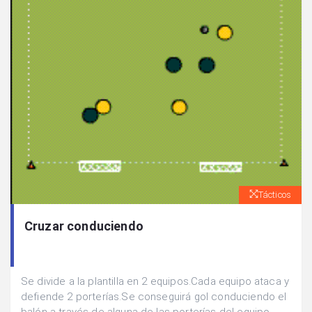
Tácticos
Cruzar conduciendo
Se divide a la plantilla en 2 equipos.Cada equipo ataca y
defiende 2 porterías.Se conseguirá gol conduciendo el