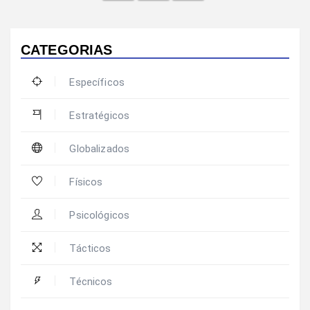
CATEGORIAS
Específicos
Estratégicos
Globalizados
Físicos
Psicológicos
Tácticos
Técnicos