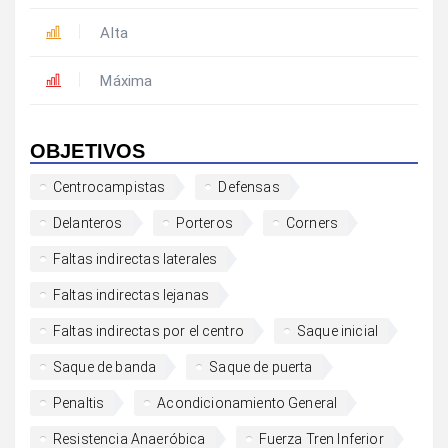
Alta
Máxima
OBJETIVOS
Centrocampistas
Defensas
Delanteros
Porteros
Corners
Faltas indirectas laterales
Faltas indirectas lejanas
Faltas indirectas por el centro
Saque inicial
Saque de banda
Saque de puerta
Penaltis
Acondicionamiento General
Resistencia Anaeróbica
Fuerza Tren Inferior