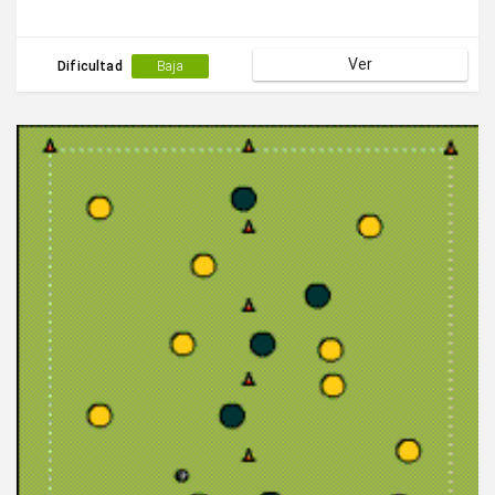
Ver
Dificultad
Baja