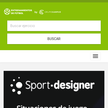
BUSCAR
Toggle
navigat