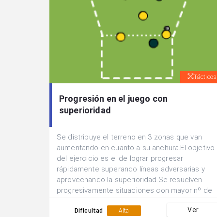
Tácticos
Progresión en el juego con
superioridad
Se distribuye el terreno en 3 zonas que van
aumentando en cuanto a su anchura.El objetivo
del ejercicio es el de lograr progresar
rápidamente superando líneas adversarias y
aprovechando la superioridad.Se resuelven
progresivamente situaciones con mayor nº de
participantes 2x1, 3x2, 4x3.Cada equipo tiene 5
Ver
minutos para lograr desbordar en mayor nº de
Dificultad
Alta