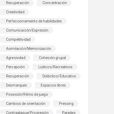
Recuperación
Concentración
Creatividad
Perfeccionamiento de habilidades
Comunicación/Expresión
Competitividad
Asimilación/Memorización
Agresividad
Cohesión grupal
Percepción
Lúdicos/Recreativos
Recuperación
Didáctico/Educativo
Desmarques
Espacios libres
Posesión/Ritmo de juego
Cambios de orientación
Pressing
Contraataque/Progresión
Paredes