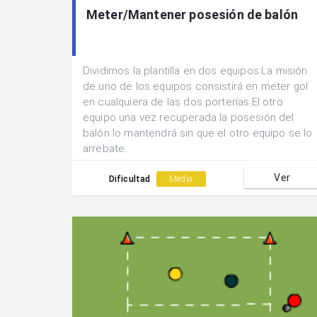
Meter/Mantener posesión de balón
Dividimos la plantilla en dos equipos.La misión
de uno de los equipos consistirá en meter gol
en cualquiera de las dos porterías.El otro
equipo una vez recuperada la posesión del
balón lo mantendrá sin que el otro equipo se lo
arrebate.
Ver
Dificultad
Media