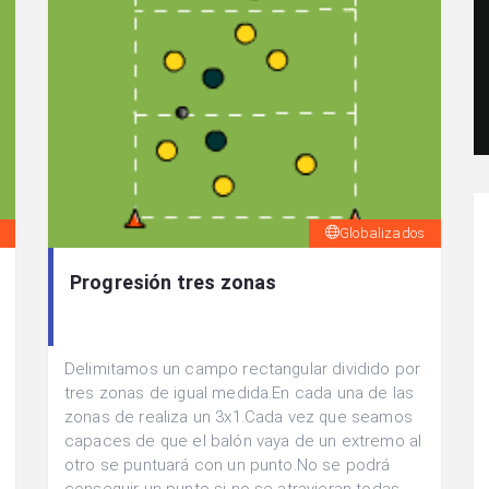
Globalizados
Progresión tres zonas
Delimitamos un campo rectangular dividido por
tres zonas de igual medida.En cada una de las
zonas de realiza un 3x1.Cada vez que seamos
capaces de que el balón vaya de un extremo al
otro se puntuará con un punto.No se podrá