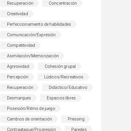
Recuperación
Concentración
Creatividad
Perfeccionamiento de habilidades
Comunicación/Expresión
Competitividad
Asimilación/Memorización
Agresividad
Cohesión grupal
Percepción
Lúdicos/Recreativos
Recuperación
Didáctico/Educativo
Desmarques
Espacios libres
Posesión/Ritmo de juego
Cambios de orientación
Pressing
Contraataque/Progresión
Paredes