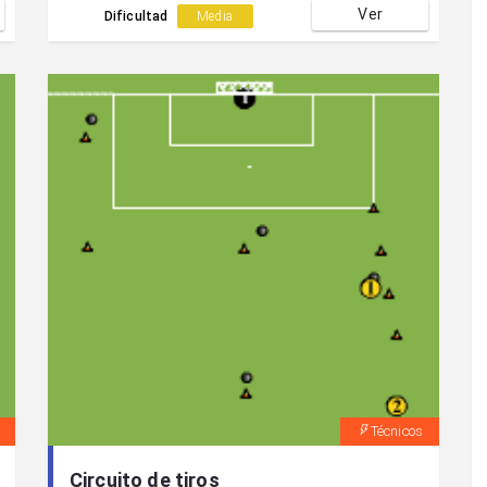
Ver
Dificultad
Media
Técnicos
Circuito de tiros