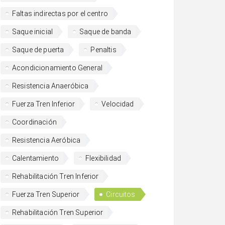
Faltas indirectas por el centro
Saque inicial
Saque de banda
Saque de puerta
Penaltis
Acondicionamiento General
Resistencia Anaeróbica
Fuerza Tren Inferior
Velocidad
Coordinación
Resistencia Aeróbica
Calentamiento
Flexibilidad
Rehabilitación Tren Inferior
Fuerza Tren Superior
Circuitos
Rehabilitación Tren Superior