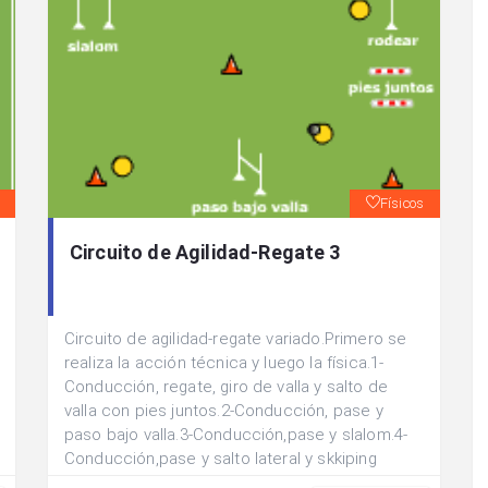
Físicos
Circuito de Agilidad-Regate 3
Circuito de agilidad-regate variado.Primero se
realiza la acción técnica y luego la física.1-
Conducción, regate, giro de valla y salto de
valla con pies juntos.2-Conducción, pase y
paso bajo valla.3-Conducción,pase y slalom.4-
Conducción,pase y salto lateral y skkiping
doble apoyo.