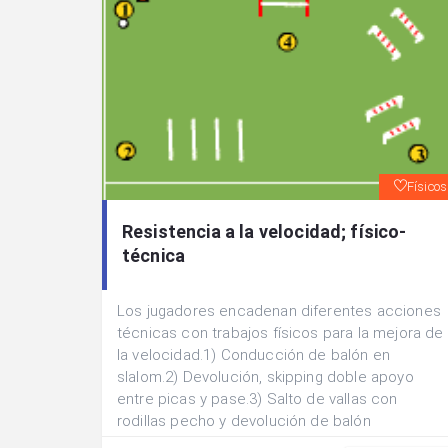
Físicos
Resistencia a la velocidad; físico-
técnica
Los jugadores encadenan diferentes acciones
técnicas con trabajos físicos para la mejora de
la velocidad.1) Conducción de balón en
slalom.2) Devolución, skipping doble apoyo
entre picas y pase.3) Salto de vallas con
rodillas pecho y devolución de balón
intermedia + sprint y centro al área.4) Rodeo y