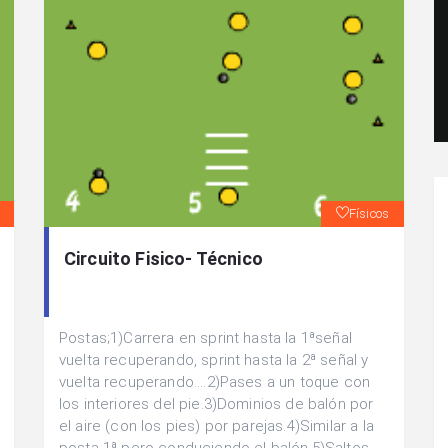
Físicos
Circuito Fisico- Técnico
Postas;1)Carrera en sprint hasta la 1ªseñal
vuelta recuperando, sprint hasta la 2ª señal y
vuelta recuperando....2)Pases a un toque con
los interiores del pie.3)Dominios de balón por
el aire (con los pies) por parejas.4)Similar a la