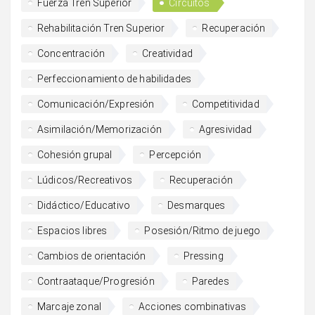
Fuerza Tren Superior
Circuitos
Rehabilitación Tren Superior
Recuperación
Concentración
Creatividad
Perfeccionamiento de habilidades
Comunicación/Expresión
Competitividad
Asimilación/Memorización
Agresividad
Cohesión grupal
Percepción
Lúdicos/Recreativos
Recuperación
Didáctico/Educativo
Desmarques
Espacios libres
Posesión/Ritmo de juego
Cambios de orientación
Pressing
Contraataque/Progresión
Paredes
Marcaje zonal
Acciones combinativas