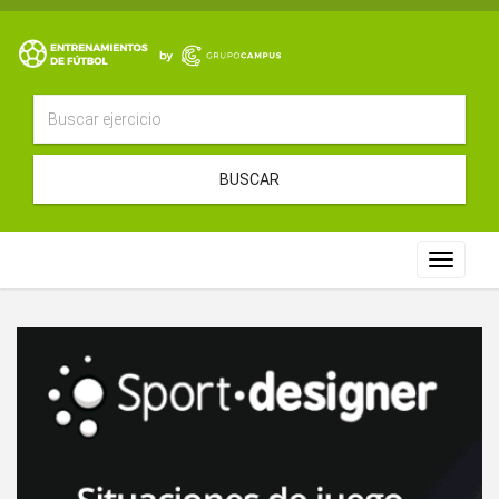
BUSCAR
Toggle
navigat