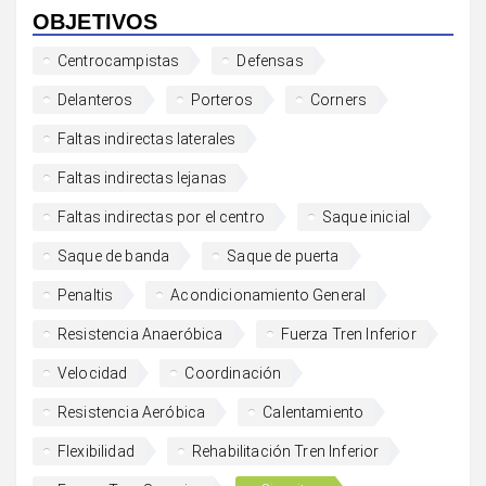
OBJETIVOS
Centrocampistas
Defensas
Delanteros
Porteros
Corners
Faltas indirectas laterales
Faltas indirectas lejanas
Faltas indirectas por el centro
Saque inicial
Saque de banda
Saque de puerta
Penaltis
Acondicionamiento General
Resistencia Anaeróbica
Fuerza Tren Inferior
Velocidad
Coordinación
Resistencia Aeróbica
Calentamiento
Flexibilidad
Rehabilitación Tren Inferior