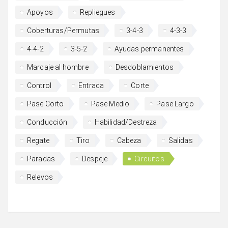
Apoyos
Repliegues
Coberturas/Permutas
3-4-3
4-3-3
4-4-2
3-5-2
Ayudas permanentes
Marcaje al hombre
Desdoblamientos
Control
Entrada
Corte
Pase Corto
Pase Medio
Pase Largo
Conducción
Habilidad/Destreza
Regate
Tiro
Cabeza
Salidas
Paradas
Despeje
Circuitos
Relevos