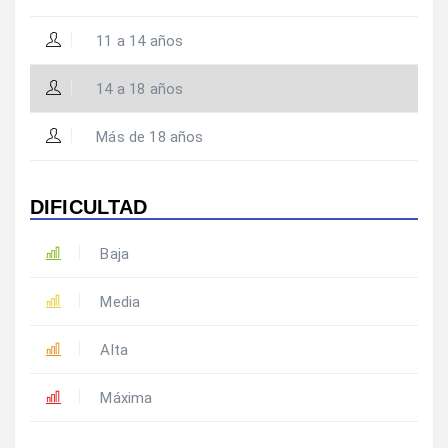
11 a 14 años
14 a 18 años
Más de 18 años
DIFICULTAD
Baja
Media
Alta
Máxima