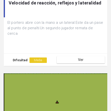
Velocidad de reacción, reflejos y lateralidad
El portero abre con la mano a un lateral.Este da un pase
al punto de penalti.Un segundo jugador remata de
cerca.
Ver
Dificultad
Media