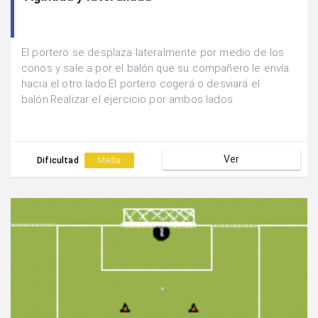
El portero se desplaza lateralmente por medio de los
conos y sale a por el balón que su compañero le envía
hacia el otro lado.El portero cogerá o desviará el
balón.Realizar el ejercicio por ambos lados.
Ver
Dificultad
Media