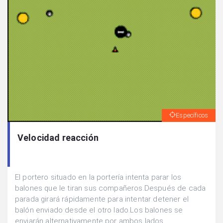
Específicos
Velocidad reacción
El portero situado en la portería intenta parar los
balones que le tiran sus compañeros.Después de cada
parada girará rápidamente para intentar detener el
balón enviado desde el otro lado.Los balones se
enviarán alternativamente por ambos lados.