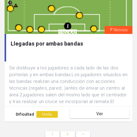
Técnicos
Llegadas por ambas bandas
Se distibuye a los jugadores a cada lado de las dos
porterías y en ambas bandas.Los jugadores situados en
las bandas realizan una conducción con acciones
técnicas (regates, pared...)antes de enviar un centro al
área.2 jugadores salen del mismo lado que el centrador
y tras realizar un cruce se incorporan al remate.El
jugador centrador en su camino de regreso al inicio
Ver
servirá de apoyo para realizar una paredo por banda.
Dificultad
Media
1
2
>