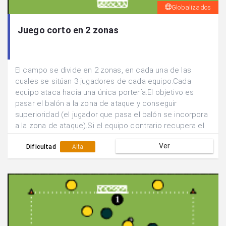
Globalizados
Juego corto en 2 zonas
El campo se divide en 2 zonas, en cada una de las
cuales se sitúan 3 jugadores de cada equipo.Cada
equipo ataca hacia una única portería.El objetivo es
pasar el balón a la zona de ataque y conseguir
superioridad (el jugador que pasa el balón se incorpora
a la zona de ataque).Si el equipo contrario recupera el
balón, sólo este mismo jugador podrá recuperar su
Ver
posición defensiva en la otra zona.
Dificultad
Alta