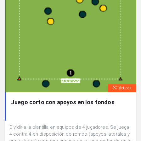
Tácticos
Juego corto con apoyos en los fondos
Dividir a la plantilla en equipos de 4 jugadores. Se juega
4 contra 4 en disposición de rombo (apoyos laterales y