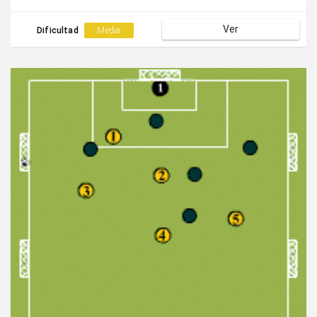
Ver
Dificultad
Media