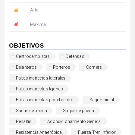
Alta
Máxima
OBJETIVOS
Centrocampistas
Defensas
Delanteros
Porteros
Corners
Faltas indirectas laterales
Faltas indirectas lejanas
Faltas indirectas por el centro
Saque inicial
Saque de banda
Saque de puerta
Penaltis
Acondicionamiento General
Resistencia Anaeróbica
Fuerza Tren Inferior