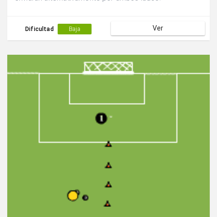
Ver
Dificultad
Baja