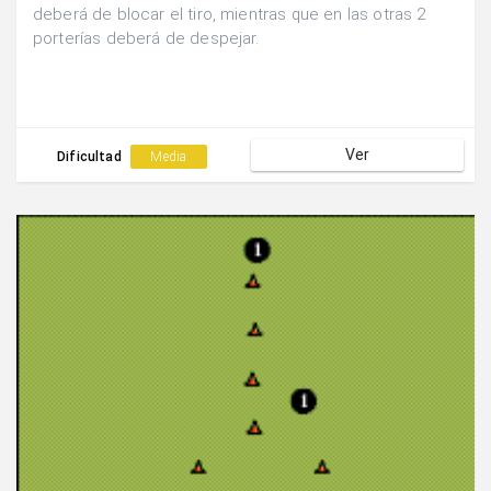
deberá de blocar el tiro, mientras que en las otras 2
porterías deberá de despejar.
Ver
Dificultad
Media