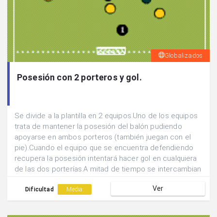
Globalizados
Posesión con 2 porteros y gol.
Se divide a la plantilla en 2 equipos.Uno de los equipos
trata de mantener la posesión del balón pudiendo
apoyarse en ambos porteros (también juegan con el
pie).Cuando el equipo que se encuentra defendiendo
recupera la posesión intentará hacer gol en cualquiera
de las dos porterías.A mitad de tiempo se intercambian
las funciones.Ganará el equipo que más goles consiga.
Ver
Dificultad
Media