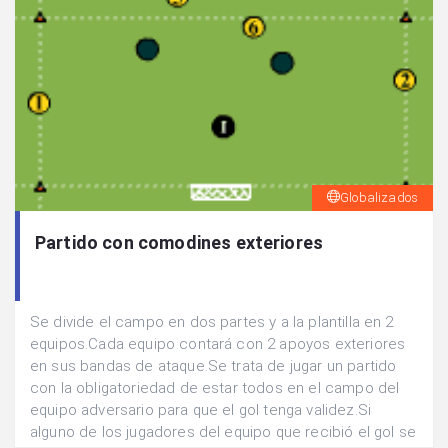
Globalizados
Partido con comodines exteriores
Se divide el campo en dos partes y a la plantilla en 2
equipos.Cada equipo contará con 2 apoyos exteriores
en sus bandas de ataque.Se trata de jugar un partido
con la obligatoriedad de estar todos en el campo del
equipo adversario para que el gol tenga validez.Si
alguno de los jugadores del equipo que recibió el gol se