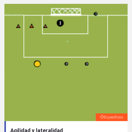
Específicos
Agilidad y lateralidad