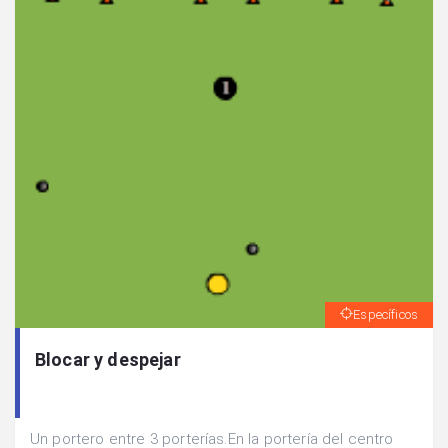
Específicos
Blocar y despejar
Un portero entre 3 porterías.En la portería del centro