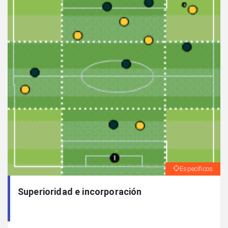
Específicos
Superioridad e incorporación