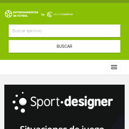
BUSCAR
Toggle
navigat